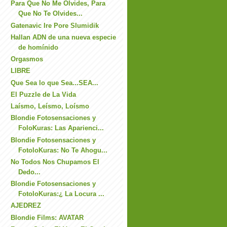
Para Que No Me Olvides, Para
Que No Te Olvides...
Gatenavic Ire Pore Slumidik
Hallan ADN de una nueva especie
de homínido
Orgasmos
LIBRE
Que Sea lo que Sea...SEA...
El Puzzle de La Vida
Laísmo, Leísmo, Loísmo
Blondie Fotosensaciones y
FoloKuras: Las Aparienci...
Blondie Fotosensaciones y
FotoloKuras: No Te Ahogu...
No Todos Nos Chupamos El
Dedo...
Blondie Fotosensaciones y
FotoloKuras:¿ La Locura ...
AJEDREZ
Blondie Films: AVATAR