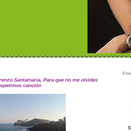
Esta
orenzo Santamaria, Para que no me olvides
epetimos canción
S