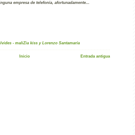
inguna empresa de telefonía, afortunadamente...
lvides - maliZia kiss y Lorenzo Santamaría
Inicio
Entrada antigua