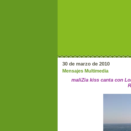
30 de marzo de 2010
Mensajes Multimedia
maliZia kiss canta con L
R