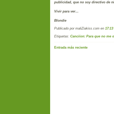
publicidad, que no soy directivo de n
Vivir para ver…
Blondie
Publicado por maliZiakiss.com
en
17:13
Etiquetas:
Canciíon: Para que no me o
Entrada más reciente