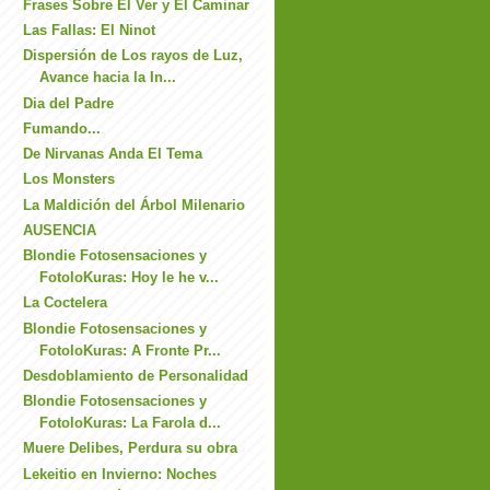
Frases Sobre El Ver y El Caminar
Las Fallas: El Ninot
Dispersión de Los rayos de Luz,
Avance hacia la In...
Dia del Padre
Fumando...
De Nirvanas Anda El Tema
Los Monsters
La Maldición del Árbol Milenario
AUSENCIA
Blondie Fotosensaciones y
FotoloKuras: Hoy le he v...
La Coctelera
Blondie Fotosensaciones y
FotoloKuras: A Fronte Pr...
Desdoblamiento de Personalidad
Blondie Fotosensaciones y
FotoloKuras: La Farola d...
Muere Delibes, Perdura su obra
Lekeitio en Invierno: Noches