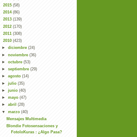
►
2015
(58)
►
2014
(86)
►
2013
(139)
►
2012
(170)
►
2011
(308)
▼
2010
(423)
►
diciembre
(24)
►
noviembre
(36)
►
octubre
(53)
►
septiembre
(29)
►
agosto
(14)
►
julio
(35)
►
junio
(40)
►
mayo
(47)
►
abril
(28)
▼
marzo
(40)
Mensajes Multimedia
Blondie Fotosensaciones y
FotoloKuras : ¿Algo Pasa?