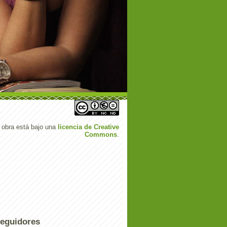
 obra está bajo una
licencia de Creative
Commons
.
eguidores