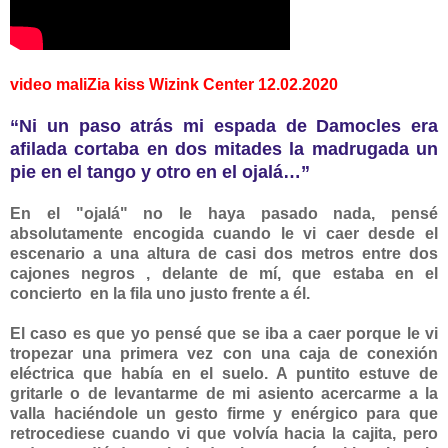
video maliZia kiss Wizink Center 12.02.2020
“Ni un paso atrás mi espada de Damocles era
afilada cortaba en dos mitades la madrugada un
pie en el tango y otro en el ojalá…”
En el "ojalá" no le haya pasado nada, pensé
absolutamente encogida cuando le vi caer desde el
escenario a una altura de casi dos metros entre dos
cajones negros , delante de mí, que estaba en el
concierto
en la fila uno justo frente a él.
El caso es que yo pensé que se iba a caer porque le vi
tropezar una primera vez con una caja de conexión
eléctrica que había en el suelo. A puntito estuve de
gritarle o de levantarme de mi asiento acercarme a la
valla haciéndole un gesto firme y enérgico para que
retrocediese cuando vi que volvía hacia la cajita, pero