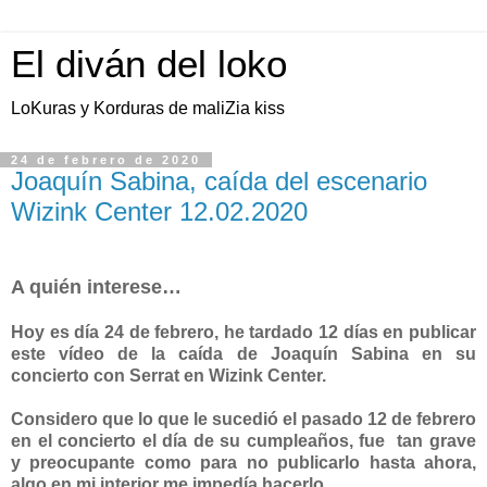
El diván del loko
LoKuras y Korduras de maliZia kiss
24 de febrero de 2020
Joaquín Sabina, caída del escenario
Wizink Center 12.02.2020
A quién interese…
Hoy es día 24 de febrero, he tardado 12 días en publicar
este vídeo de la caída de Joaquín Sabina en su
concierto con Serrat en Wizink Center.
Considero que lo que le sucedió el pasado 12 de febrero
en el concierto el día de su cumpleaños, fue
tan grave
y
preocupante como para no publicarlo hasta ahora,
algo en mi interior me impedía hacerlo...