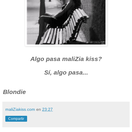
Algo pasa maliZia kiss?
Sí, algo pasa...
Blondie
maliZiakiss.com
en
23:27
Compartir