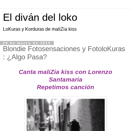
El diván del loko
LoKuras y Korduras de maliZia kiss
29 de marzo de 2010
Blondie Fotosensaciones y FotoloKuras
: ¿Algo Pasa?
Canta maliZia kiss con Lorenzo
Santamaria
Repetimos canción