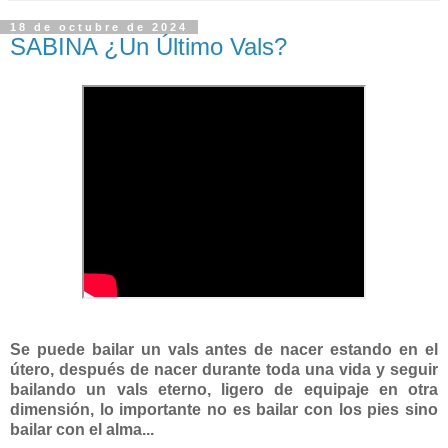
18 de octubre de 2024
SABINA ¿Un Último Vals?
Se puede bailar un vals antes de nacer estando en el
útero, después de nacer durante toda una vida y
seguir
bailando un vals eterno, ligero de equipaje e
n otra
dimensión, lo importante no es bailar con los pies sino
bailar con el alma...