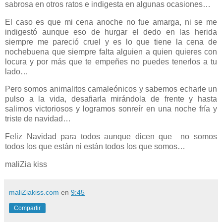
sabrosa en otros ratos e indigesta en algunas ocasiones…
El caso es que mi cena anoche no fue amarga, ni se me
indigestó aunque eso de hurgar el dedo en las herida
siempre me pareció cruel y es lo que tiene la cena de
nochebuena que siempre falta alguien a quien quieres con
locura y por más que te empeñes no puedes tenerlos a tu
lado…
Pero somos animalitos camaleónicos y sabemos echarle un
pulso a la vida, desafiarla mirándola de frente y hasta
salimos victoriosos y logramos sonreír en una noche fría y
triste de navidad…
Feliz Navidad para todos aunque dicen que
no somos
todos los que están ni están todos los que somos…
maliZia kiss
maliZiakiss.com
en
9:45
Compartir