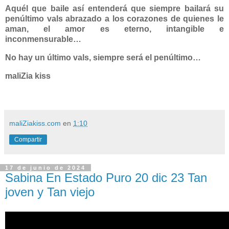
Aquél que baile así entenderá que siempre bailará su
penúltimo vals abrazado a los corazones de quienes le
aman,
el amor es eterno, intangible e
inconmensurable…
No hay un último vals, siempre será el penúltimo…
maliZia kiss
maliZiakiss.com
en
1:10
Compartir
17 de junio de 2024
Sabina En Estado Puro 20 dic 23 Tan
joven y Tan viejo