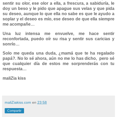
sentir su olor, ese olor a ella, a frescura, a sabiduría, le
doy un beso y le pido que apague sus velas y que pida
su deseo, aunque lo que ella no sabe es que le ayudo a
soplar y el deseo es mío, ese deseo de que ella siempre
me acompañe…
Una luz intensa me envuelve, me hace sentir
reconfortada, puedo oír su risa y sentir sus caricias y
sonrío…
Solo me queda una duda, ¿mamá que te ha regalado
papá?. No lo sé ahora, aún no me lo has dicho, pero sé
que cualquier día de estos me sorprenderás con tu
respuesta…
maliZia kiss
maliZiakiss.com
en
23:58
Compartir