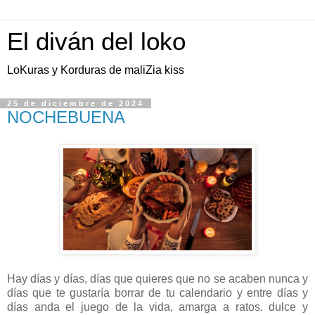
El diván del loko
LoKuras y Korduras de maliZia kiss
25 de diciembre de 2024
NOCHEBUENA
Hay días y días, días que quieres que no se acaben nunca y
días que te gustaría borrar de tu calendario y entre días y
días anda el juego de la vida, amarga a ratos. dulce y