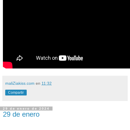
maliZiakiss.com
en
11:32
Compartir
29 de enero de 2024
29 de enero