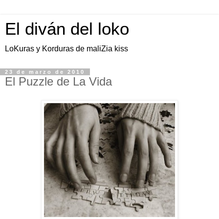
El diván del loko
LoKuras y Korduras de maliZia kiss
23 de marzo de 2010
El Puzzle de La Vida