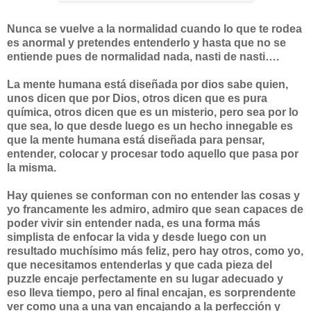
Nunca se vuelve a la normalidad cuando lo que te rodea
es anormal y pretendes entenderlo y hasta que no se
entiende pues de normalidad nada, nasti de nasti….
La mente humana está diseñada por dios sabe quien,
unos dicen que por Dios, otros dicen que es pura
química, otros dicen que es un misterio, pero sea por lo
que sea, lo que desde luego es un hecho innegable es
que la mente humana está diseñada para pensar,
entender, colocar y procesar todo aquello que pasa por
la misma.
Hay quienes se conforman con no entender las cosas y
yo francamente les admiro, admiro que sean capaces de
poder vivir sin entender nada, es una forma más
simplista de enfocar la vida y desde luego con un
resultado muchísimo más feliz, pero hay otros, como yo,
que necesitamos entenderlas y que cada pieza del
puzzle encaje perfectamente en su lugar adecuado y
eso lleva tiempo, pero al final encajan, es sorprendente
ver como una a una van encajando a la perfección y