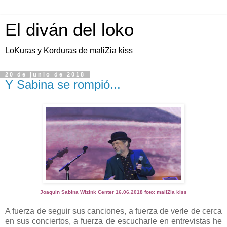
El diván del loko
LoKuras y Korduras de maliZia kiss
20 de junio de 2018
Y Sabina se rompió...
Joaquin Sabina Wizink Center 16.06.2018 foto: maliZia kiss
A fuerza de seguir sus canciones, a fuerza de verle de cerca
en sus conciertos, a fuerza de escucharle en entrevistas he