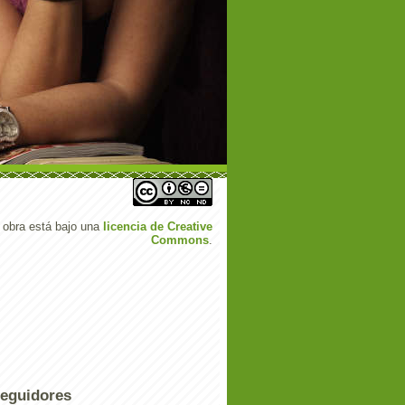
 obra está bajo una
licencia de Creative
Commons
.
eguidores