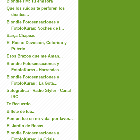
Blondie FM: Tu emisora
Que los ruidos te perforen los
dientes...
Blondie Fotosensaciones y
FotoloKuras: Noches de I...
Barça Chapeau
El Rocio: Devoción, Colorido y
Puterío
Esos Brazos que me Aman...
Blondie Fotosensaciones y
FotoloKuras - Horrendas ...
Blondie Fotosensaciones y
FotoloKuras : La Gota...
Stilográfica - Radio Styler - Canal
IRC
Te Recuerdo
Billete de Ida...
Pon un feo en mi vida, por favor...
El Jardín de Rosas
Blondie Fotosensaciones y
FotoloKuras: La Crisis