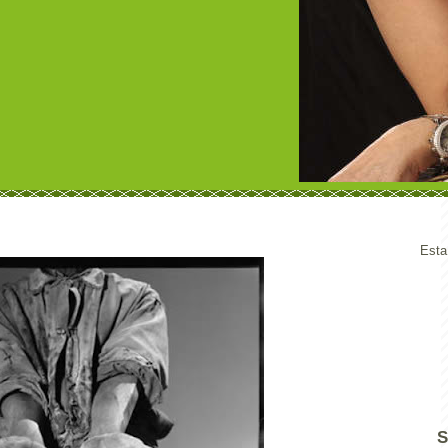
Esta
S