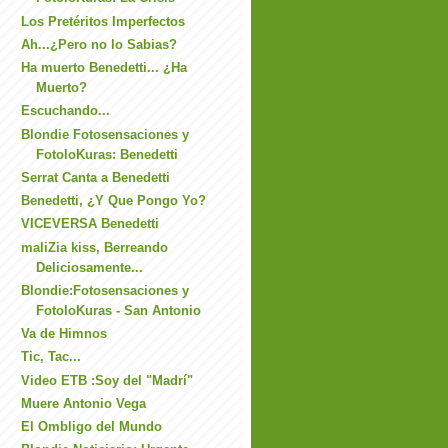
Los Pretéritos Imperfectos
Ah...¿Pero no lo Sabias?
Ha muerto Benedetti... ¿Ha
Muerto?
Escuchando...
Blondie Fotosensaciones y
FotoloKuras: Benedetti
Serrat Canta a Benedetti
Benedetti, ¿Y Que Pongo Yo?
VICEVERSA Benedetti
maliZia kiss, Berreando
Deliciosamente...
Blondie:Fotosensaciones y
FotoloKuras - San Antonio
Va de Himnos
Tic, Tac...
Video ETB :Soy del "Madrí"
Muere Antonio Vega
El Ombligo del Mundo