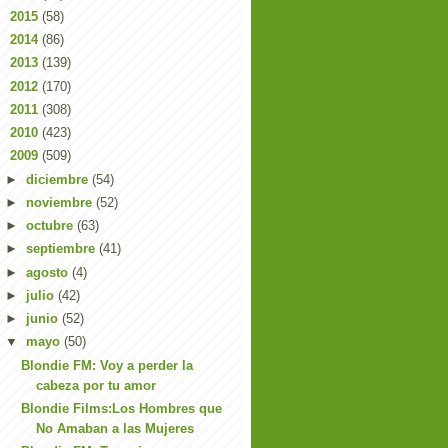
►
2015
(58)
►
2014
(86)
►
2013
(139)
►
2012
(170)
►
2011
(308)
►
2010
(423)
▼
2009
(509)
►
diciembre
(54)
►
noviembre
(52)
►
octubre
(63)
►
septiembre
(41)
►
agosto
(4)
►
julio
(42)
►
junio
(52)
▼
mayo
(50)
Blondie FM: Voy a perder la
cabeza por tu amor
Blondie Films:Los Hombres que
No Amaban a las Mujeres