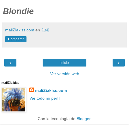
Blondie
maliZiakiss.com
en
2:40
Compartir
‹
›
Inicio
Ver versión web
maliZia kiss
maliZiakiss.com
Ver todo mi perfil
Con la tecnología de
Blogger
.