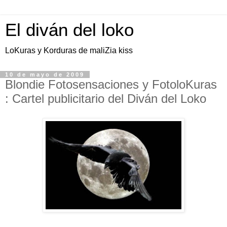
El diván del loko
LoKuras y Korduras de maliZia kiss
10 de mayo de 2009
Blondie Fotosensaciones y FotoloKuras
: Cartel publicitario del Diván del Loko