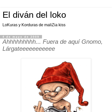
El diván del loko
LoKuras y Korduras de maliZia kiss
4 de mayo de 2009
Ahhhhhhhhh... Fuera de aquí Gnomo,
Lárgateeeeeeeeeee