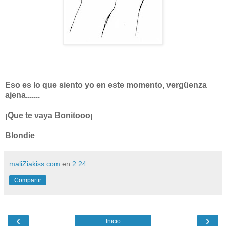
Eso es lo que siento yo en este momento, vergüenza
ajena.......
¡Que te vaya Bonitooo¡
Blondie
maliZiakiss.com
en
2:24
Compartir
‹
›
Inicio