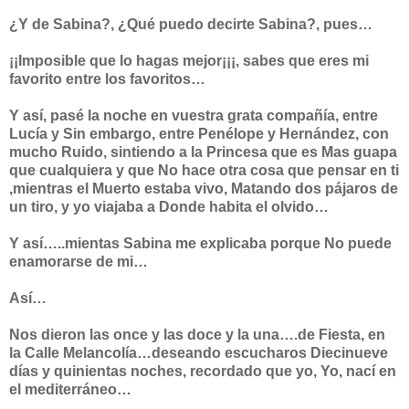
¿Y de Sabina?, ¿Qué puedo decirte Sabina?, pues…
¡¡Imposible que lo hagas mejor¡¡¡, sabes que eres mi
favorito entre los favoritos…
Y así, pasé la noche en vuestra grata compañía, entre
Lucía y Sin embargo, entre Penélope y Hernández, con
mucho Ruido, sintiendo a la Princesa que es Mas guapa
que cualquiera y que No hace otra cosa que pensar en ti
,mientras el Muerto estaba vivo, Matando dos pájaros de
un tiro, y yo viajaba a Donde habita el olvido…
Y así…..mientas Sabina me explicaba porque No puede
enamorarse de mi…
Así…
Nos dieron las once y las doce y la una….de Fiesta, en
la Calle Melancolía…deseando escucharos Diecinueve
días y quinientas noches, recordado que yo, Yo, nací en
el mediterráneo…