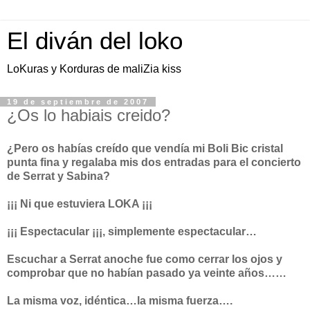
El diván del loko
LoKuras y Korduras de maliZia kiss
19 de septiembre de 2007
¿Os lo habiais creido?
¿Pero os habías creído que vendía mi Boli Bic cristal
punta fina y regalaba mis dos entradas para el concierto
de Serrat y Sabina?
¡¡¡ Ni que estuviera LOKA ¡¡¡
¡¡¡ Espectacular ¡¡¡, simplemente espectacular…
Escuchar a Serrat anoche fue como cerrar los ojos y
comprobar que no habían pasado ya veinte años……
La misma voz, idéntica…la misma fuerza….