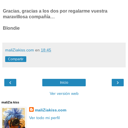
Gracias, gracias a los dos por regalarme vuestra
maravillosa compañía…
Blondie
maliZiakiss.com
en
18:45
Compartir
‹
›
Inicio
Ver versión web
maliZia kiss
maliZiakiss.com
Ver todo mi perfil