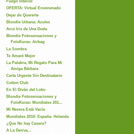
Fuego Interior
OFERTA: Virtual Envenenado
Dejar de Quererte
Blondie Urbana: Azules
Arco Iris de Una Duda
Blondie Fotosensaciones y
FoloKuras: Airbag
La Sombra
Te Amaré Mejor
La Palabra, Mi Regalo Para Mi
Amiga Bárbara
Carta Urgente Sin Destinatario
Cotton Club
En El Diván del Loko
Blondie Fotosensaciones y
FoloKuras: Mundiales 201...
Mi Nevera Está Vacía
Mundiales 2010- España- Holanda
¿Que No hay Casera?
A La Deriva...