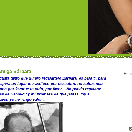
 Amiga Bárbara
Esta
usta tanto que quiero regalartelo Bárbara, es para ti, para
espera un lugar maravilloso por descubrir, no sufras más
ndo por favor te lo pido, por favor... No puedo regalarte
ras de Nabókov y mi promesa de que jamás voy a
favor, yo no tengo valor...
S