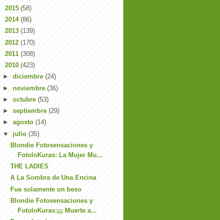
►
2015
(58)
►
2014
(86)
►
2013
(139)
►
2012
(170)
►
2011
(308)
▼
2010
(423)
►
diciembre
(24)
►
noviembre
(36)
►
octubre
(53)
►
septiembre
(29)
►
agosto
(14)
▼
julio
(35)
Blondie Fotosensaciones y
FotoloKuras: La Mujer Mu...
THE LADIES
A La Sombra de Una Encina
Fue solamente un beso
Blondie Fotosensaciones y
FotoloKuras:¡¡¡ Muerte a...