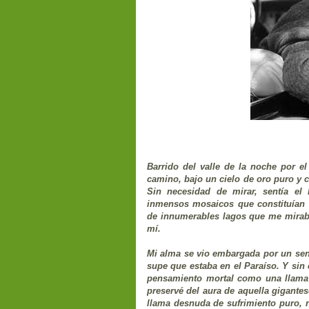
Barrido del valle de la noche por e
camino, bajo un cielo de oro puro y c
Sin necesidad de mirar, sentía el 
inmensos mosaicos que constituían la
de innumerables lagos que me miraba
mí.
Mi alma se vio embargada por un senti
supe que estaba en el Paraíso. Y sin
pensamiento mortal como una llama 
preservé del aura de aquella gigant
llama desnuda de sufrimiento puro, n