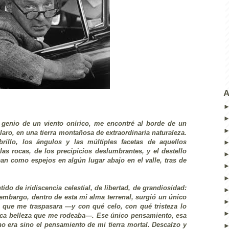
A
l genio de un viento onírico, me encontré al borde de un
laro, en una tierra montañosa de extraordinaria naturaleza.
brillo, los ángulos y las múltiples facetas de aquellos
s rocas, de los precipicios deslumbrantes, y el destello
n como espejos en algún lugar abajo en el valle, tras de
do de iridiscencia celestial, de libertad, de grandiosidad:
 embargo, dentro de esta mi alma terrenal, surgió un único
que me traspasara —y con qué celo, con qué tristeza lo
esca belleza que me rodeaba—. Ese único pensamiento, esa
o era sino el pensamiento de mi tierra mortal. Descalzo y