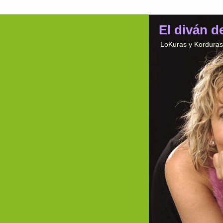
El diván d
LoKuras y Korduras 