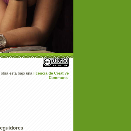
 obra está bajo una
licencia de Creative
Commons
.
eguidores