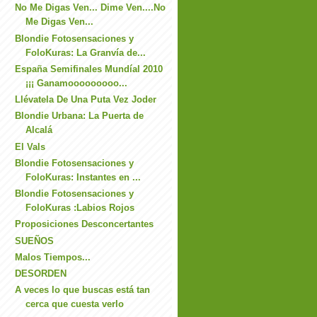
No Me Digas Ven... Dime Ven....No
Me Digas Ven...
Blondie Fotosensaciones y
FoloKuras: La Granvía de...
España Semifinales Mundíal 2010
¡¡¡ Ganamooooooooo...
Llévatela De Una Puta Vez Joder
Blondie Urbana: La Puerta de
Alcalá
El Vals
Blondie Fotosensaciones y
FoloKuras: Instantes en ...
Blondie Fotosensaciones y
FoloKuras :Labios Rojos
Proposiciones Desconcertantes
SUEÑOS
Malos Tiempos...
DESORDEN
A veces lo que buscas está tan
cerca que cuesta verlo