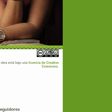
 obra está bajo una
licencia de Creative
Commons
.
eguidores