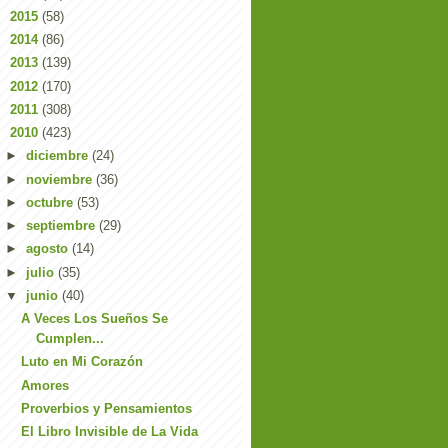
►
2015
(58)
►
2014
(86)
►
2013
(139)
►
2012
(170)
►
2011
(308)
▼
2010
(423)
►
diciembre
(24)
►
noviembre
(36)
►
octubre
(53)
►
septiembre
(29)
►
agosto
(14)
►
julio
(35)
▼
junio
(40)
A Veces Los Sueños Se
Cumplen...
Luto en Mi Corazón
Amores
Proverbios y Pensamientos
El Libro Invisible de La Vida