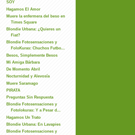
SOY
Hagamos El Amor
Muere la enfermera del beso en
Times Square
Blondie Urbana: ¿Quieres un
Fiat?
Blondie Fotosensaciones y
FoloKuras: Chuchos Futbo...
Besos, Simplemente Besos
Mi Amiga Bárbara
De Momento Abril
Nocturnidad y Alevosía
Muere Saramago
PIRATA
Preguntas Sin Respuesta
Blondie Fotosensaciones y
Fotolokuras: Y a Pesar d...
Hagamos Un Trato
Blondie Urbana: En Lavapies
Blondie Fotosensaciones y