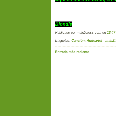
Blondie
Publicado por maliZiakiss.com
en
18:47
Etiquetas:
Canción: Anticariol - maliZ
Entrada más reciente