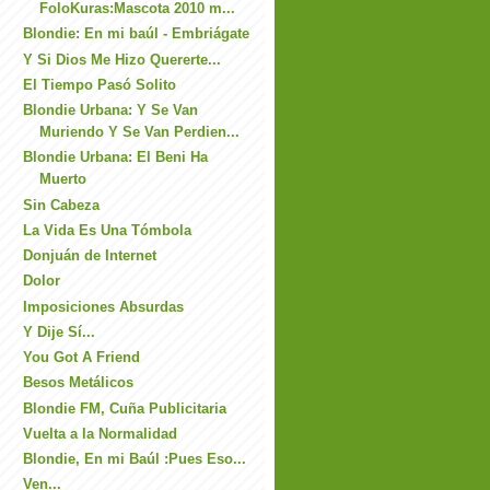
FoloKuras:Mascota 2010 m...
Blondie: En mi baúl - Embriágate
Y Si Dios Me Hizo Quererte...
El Tiempo Pasó Solito
Blondie Urbana: Y Se Van
Muriendo Y Se Van Perdien...
Blondie Urbana: El Beni Ha
Muerto
Sin Cabeza
La Vida Es Una Tómbola
Donjuán de Internet
Dolor
Imposiciones Absurdas
Y Dije Sí...
You Got A Friend
Besos Metálicos
Blondie FM, Cuña Publicitaria
Vuelta a la Normalidad
Blondie, En mi Baúl :Pues Eso...
Ven...