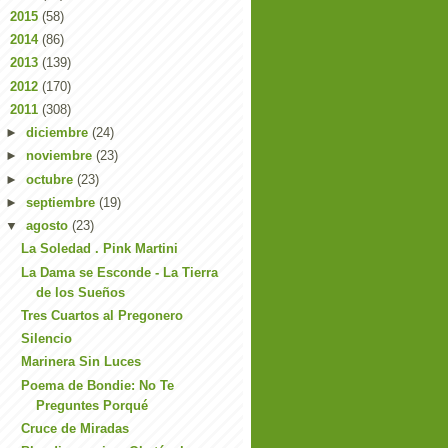
►
2015
(58)
►
2014
(86)
►
2013
(139)
►
2012
(170)
▼
2011
(308)
►
diciembre
(24)
►
noviembre
(23)
►
octubre
(23)
►
septiembre
(19)
▼
agosto
(23)
La Soledad . Pink Martini
La Dama se Esconde - La Tierra
de los Sueños
Tres Cuartos al Pregonero
Silencio
Marinera Sin Luces
Poema de Bondie: No Te
Preguntes Porqué
Cruce de Miradas