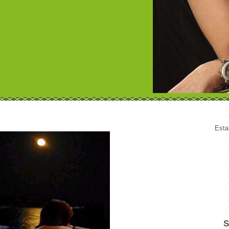
Esta
S