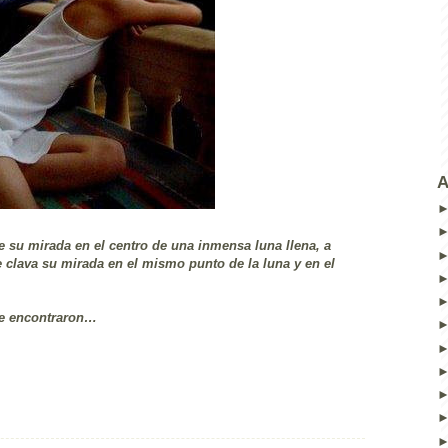
A
e su mirada en el centro de una inmensa luna llena, a
clava su mirada en el mismo punto de la luna y en el
se encontraron…