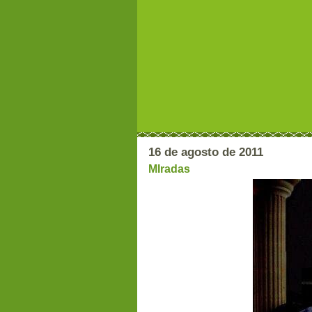
16 de agosto de 2011
MIradas