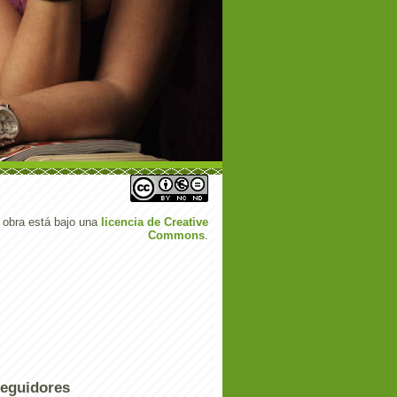
 obra está bajo una
licencia de Creative
Commons
.
eguidores