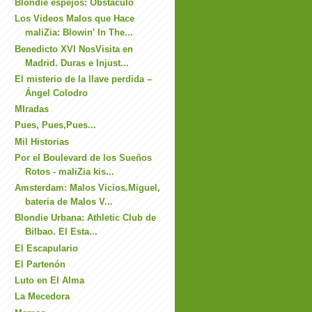
Blondie espejos: Obstáculo
Los Videos Malos que Hace
maliZia: Blowin' In The...
Benedicto XVI NosVisita en
Madrid. Duras e Injust...
El misterio de la llave perdida –
Ángel Colodro
MIradas
Pues, Pues,Pues...
Mil Historias
Por el Boulevard de los Sueños
Rotos - maliZia kis...
Amsterdam: Malos Vicios.Miguel,
bateria de Malos V...
Blondie Urbana: Athletic Club de
Bilbao. El Esta...
El Escapulario
El Partenón
Luto en El Alma
La Mecedora