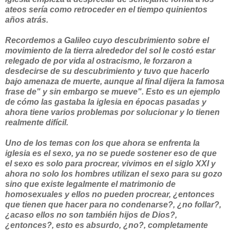
ateos sería como retroceder en el tiempo quinientos
años atrás.
Recordemos a Galileo cuyo descubrimiento sobre el
movimiento de la tierra alrededor del sol le costó estar
relegado de por vida al ostracismo, le forzaron a
desdecirse de su descubrimiento y tuvo que hacerlo
bajo amenaza de muerte, aunque al final dijera la famosa
frase de" y sin embargo se mueve". Esto es un ejemplo
de cómo las gastaba la iglesia en épocas pasadas y
ahora tiene varios problemas por solucionar y lo tienen
realmente difícil.
Uno de los temas con los que ahora se enfrenta la
iglesia es el sexo, ya no se puede sostener eso de que
el sexo es solo para procrear, vivimos en el siglo XXI y
ahora no solo los hombres utilizan el sexo para su gozo
sino que existe legalmente el matrimonio de
homosexuales y ellos no pueden procrear, ¿entonces
que tienen que hacer para no condenarse?, ¿no follar?,
¿acaso ellos no son también hijos de Dios?,
¿entonces?, esto es absurdo, ¿no?, completamente