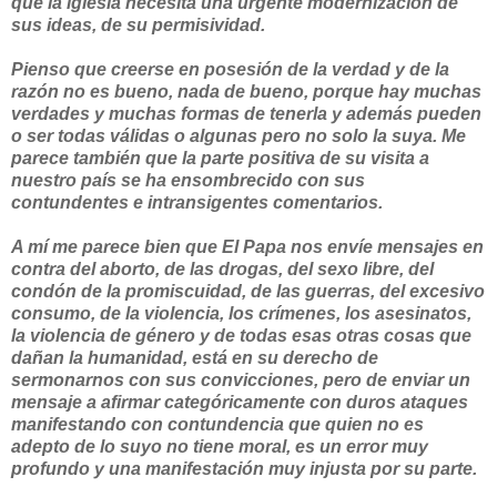
que la iglesia necesita una urgente modernización de
sus ideas, de su permisividad.
Pienso que creerse en posesión de la verdad y de la
razón no es bueno, nada de bueno, porque hay muchas
verdades y muchas formas de tenerla y además pueden
o ser todas válidas o algunas pero no solo la suya. Me
parece también que la parte positiva de su visita a
nuestro país se ha ensombrecido con sus
contundentes e intransigentes comentarios.
A mí me parece bien que El Papa nos envíe mensajes en
contra del aborto, de las drogas, del sexo libre, del
condón de la promiscuidad, de las guerras, del excesivo
consumo, de la violencia, los crímenes, los asesinatos,
la violencia de género y de todas esas otras cosas que
dañan la humanidad, está en su derecho de
sermonarnos con sus convicciones, pero de enviar un
mensaje a afirmar categóricamente con duros ataques
manifestando con contundencia que quien no es
adepto de lo suyo no tiene moral, es un error muy
profundo y una manifestación muy injusta por su parte.