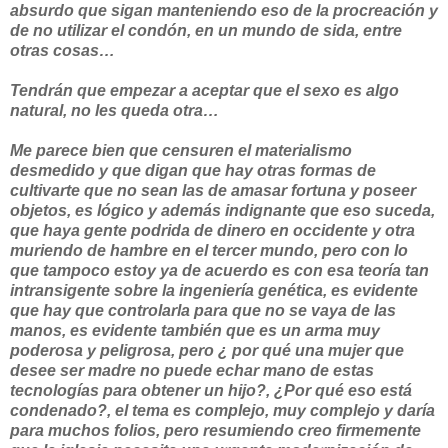
absurdo que sigan manteniendo eso de la procreación y
de no utilizar el condón, en un mundo de sida, entre
otras cosas…
Tendrán que empezar a aceptar que el sexo es algo
natural, no les queda otra…
Me parece bien que censuren el materialismo
desmedido y que digan que hay otras formas de
cultivarte que no sean las de amasar fortuna y poseer
objetos, es lógico y además indignante que eso suceda,
que haya gente podrida de dinero en occidente y otra
muriendo de hambre en el tercer mundo, pero con lo
que tampoco estoy ya de acuerdo es con esa teoría tan
intransigente sobre la ingeniería genética, es evidente
que hay que controlarla para que no se vaya de las
manos, es evidente también que es un arma muy
poderosa y peligrosa, pero ¿ por qué una mujer que
desee ser madre no puede echar mano de estas
tecnologías para obtener un hijo?, ¿Por qué eso está
condenado?, el tema es complejo, muy complejo y daría
para muchos folios, pero resumiendo creo firmemente