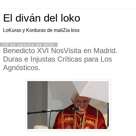
El diván del loko
LoKuras y Korduras de maliZia kiss
19 de agosto de 2011
Benedicto XVI NosVisita en Madrid.
Duras e Injustas Críticas para Los
Agnósticos.