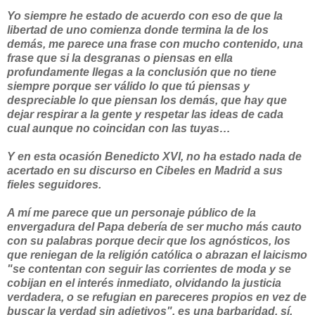
Yo siempre he estado de acuerdo con eso de que la
libertad de uno comienza donde termina la de los
demás, me parece una frase con mucho contenido, una
frase que si la desgranas o piensas en ella
profundamente llegas a la conclusión que no tiene
siempre porque ser válido lo que tú piensas y
despreciable lo que piensan los demás, que hay que
dejar respirar a la gente y respetar las ideas de cada
cual aunque no coincidan con las tuyas…
Y en esta ocasión Benedicto XVI, no ha estado nada de
acertado en su discurso en Cibeles en Madrid a sus
fieles seguidores.
A mí me parece que un personaje público de la
envergadura del Papa debería de ser mucho más cauto
con su palabras porque decir que los agnósticos, los
que reniegan de la religión católica o abrazan el laicismo
"se contentan con seguir las corrientes de moda y se
cobijan en el interés inmediato, olvidando la justicia
verdadera, o se refugian en pareceres propios en vez de
buscar la verdad sin adjetivos", es una barbaridad, sí,