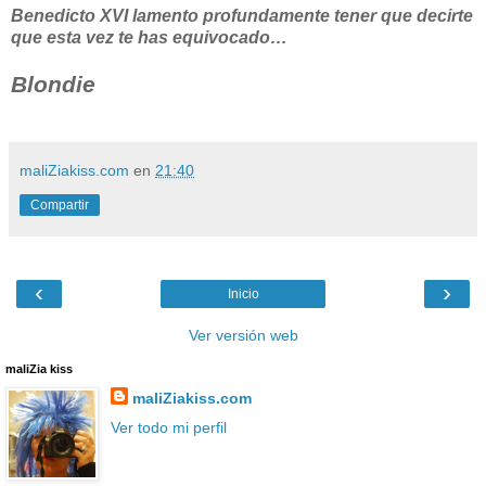
Benedicto XVI lamento profundamente tener que decirte
que esta vez te has equivocado…
Blondie
maliZiakiss.com
en
21:40
Compartir
‹
›
Inicio
Ver versión web
maliZia kiss
maliZiakiss.com
Ver todo mi perfil