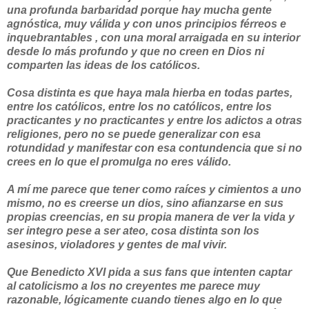
una profunda barbaridad porque hay mucha gente
agnóstica, muy válida y con unos principios férreos e
inquebrantables , con una moral arraigada en su interior
desde lo más profundo y que no creen en Dios ni
comparten las ideas de los católicos.
Cosa distinta es que haya mala hierba en todas partes,
entre los católicos, entre los no católicos, entre los
practicantes y no practicantes y entre los adictos a otras
religiones, pero no se puede generalizar con esa
rotundidad y manifestar con esa contundencia que si no
crees en lo que el promulga no eres válido.
A mí me parece que tener como raíces y cimientos a uno
mismo, no es creerse un dios, sino afianzarse en sus
propias creencias, en su propia manera de ver la vida y
ser integro pese a ser ateo, cosa distinta son los
asesinos, violadores y gentes de mal vivir.
Que Benedicto XVI pida a sus fans que intenten captar
al catolicismo a los no creyentes me parece muy
razonable, lógicamente cuando tienes algo en lo que