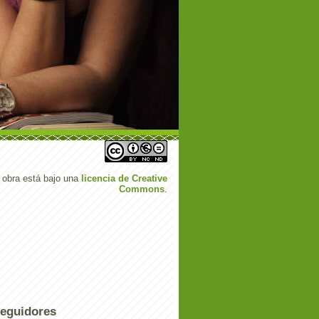
 obra está bajo una
licencia de Creative
Commons
.
eguidores