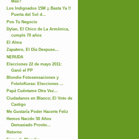
Más?
Los Indignados 15M ¡¡ Basta Ya !!
Puerta del Sol d...
Pon Tu Negocio
Dylan, El Chico de La Armónica,
cumple 70 años
El Alma
Zapatero, El Día Despues...
NERUDA
Elecciones 22 de mayo 2011:
Ganó el PP
Blondie Fotosensaciones y
FotoloKuras: Elecciones ...
Papá Cuéntame Otra Vez...
Ciudadanos en Blanco; El Voto de
Castigo
Me Gustaría Poder Hacerte Feliz
Hemos Nacido 50 Años
Demasiado Pronto...
Retorno