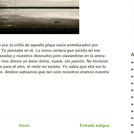
or la orilla de aquella playa vacía entrelazados por
Yo pensaba en él. La única certeza que existía en ese
A
zadas y nuestros desnudos pies clavándose en la arena
nos dimos un beso dulce, suave, sin pasión. No hicieron
para el otro, el resto no existía. Yo sabía que ella era tu
eño. Ambos sabíamos que tan solo nosotros éramos nuestra
Inicio
Entrada antigua