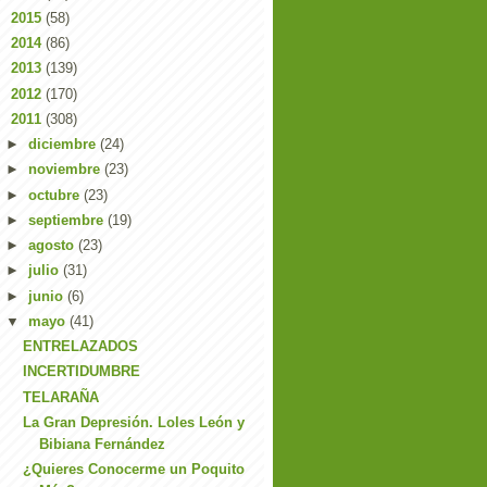
►
2015
(58)
►
2014
(86)
►
2013
(139)
►
2012
(170)
▼
2011
(308)
►
diciembre
(24)
►
noviembre
(23)
►
octubre
(23)
►
septiembre
(19)
►
agosto
(23)
►
julio
(31)
►
junio
(6)
▼
mayo
(41)
ENTRELAZADOS
INCERTIDUMBRE
TELARAÑA
La Gran Depresión. Loles León y
Bibiana Fernández
¿Quieres Conocerme un Poquito