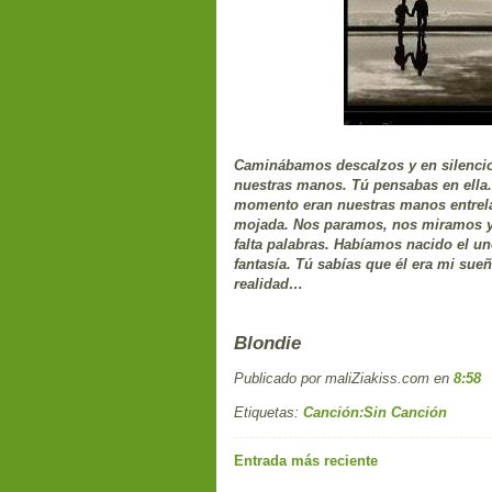
Caminábamos descalzos y en silencio p
nuestras manos. Tú pensabas en ella. 
momento eran nuestras manos entrela
mojada. Nos paramos, nos miramos y 
falta palabras. Habíamos nacido el uno 
fantasía. Tú sabías que él era mi su
realidad…
Blondie
Publicado por maliZiakiss.com
en
8:58
Etiquetas:
Canción:Sin Canción
Entrada más reciente