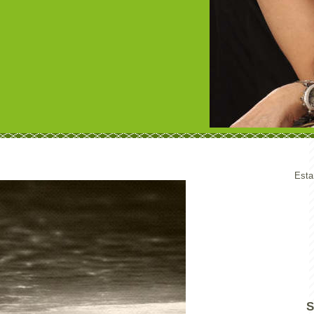
Esta
S