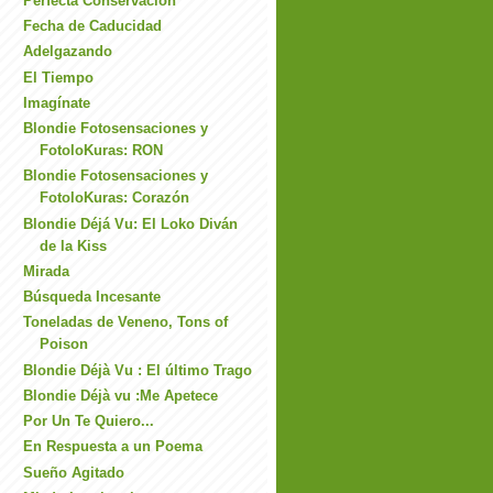
Perfecta Conservación
Fecha de Caducidad
Adelgazando
El Tiempo
Imagínate
Blondie Fotosensaciones y
FotoloKuras: RON
Blondie Fotosensaciones y
FotoloKuras: Corazón
Blondie Déjá Vu: El Loko Diván
de la Kiss
Mirada
Búsqueda Incesante
Toneladas de Veneno, Tons of
Poison
Blondie Déjà Vu : El último Trago
Blondie Déjà vu :Me Apetece
Por Un Te Quiero...
En Respuesta a un Poema
Sueño Agitado