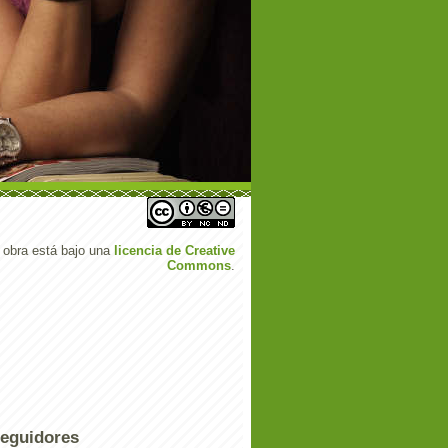
 obra está bajo una
licencia de Creative
Commons
.
eguidores