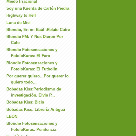
Miedo Irracional
Soy una Kuerda de Cartón Piedra
Highway to Hell
Luna de Miel
Blondie, En mi Baúl :Relato Cutre
Blondie FM: Y Nos Dieron Por
Culo
Blondie Fotosensaciones y
FotoloKuras: El Faro
Blondie Fotosensaciones y
FotoloKuras: El Futbolin
Por querer quiero…Por querer lo
quiero todo…
Bobadas Kiss:Periodismo de
investigación, Elvis P...
Bobadas Kiss: Bicis
Bobadas Kiss: Librería Antigua
LEÓN
Blondie Fotosensaciones y
FotoloKuras: Penitencia