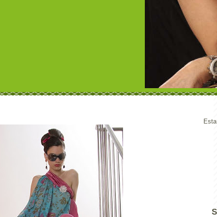
Esta
S