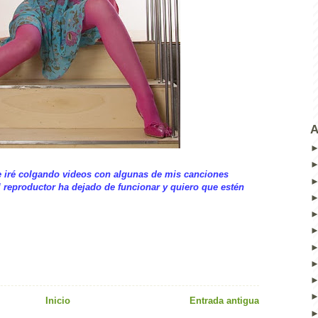
A
e iré colgando videos con algunas de mis canciones
el reproductor ha dejado de funcionar y quiero que estén
Inicio
Entrada antigua