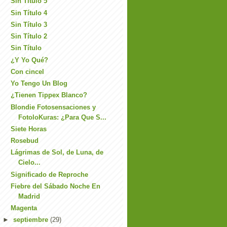
Sin Título 5
Sin Título 4
Sin Título 3
Sin Título 2
Sin Título
¿Y Yo Qué?
Con cincel
Yo Tengo Un Blog
¿Tienen Tippex Blanco?
Blondie Fotosensaciones y
FotoloKuras: ¿Para Que S...
Siete Horas
Rosebud
Lágrimas de Sol, de Luna, de
Cielo...
Significado de Reproche
Fiebre del Sábado Noche En
Madrid
Magenta
►
septiembre
(29)