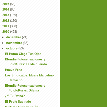
►
2015
(58)
►
2014
(86)
►
2013
(139)
►
2012
(170)
►
2011
(308)
▼
2010
(423)
►
diciembre
(24)
►
noviembre
(36)
▼
octubre
(53)
El Humo Ciega Tus Ojos
Blondie Fotosensaciones y
FoloKuras: La Malquerida
Huevo Frito
Los Sindicatos: Muere Marcelino
Camacho
Blondie Fotosensaciones y
FotoloKuras: Dilema
¿Y Tu Ratita?
El Profe Ilustrado