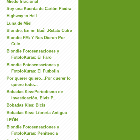
Miedo Irracional
Soy una Kuerda de Cartón Piedra
Highway to Hell
Luna de Miel
Blondie, En mi Baúl :Relato Cutre
Blondie FM: Y Nos Dieron Por
Culo
Blondie Fotosensaciones y
FotoloKuras: El Faro
Blondie Fotosensaciones y
FotoloKuras: El Futbolin
Por querer quiero…Por querer lo
quiero todo…
Bobadas Kiss:Periodismo de
investigación, Elvis P...
Bobadas Kiss: Bicis
Bobadas Kiss: Librería Antigua
LEÓN
Blondie Fotosensaciones y
FotoloKuras: Penitencia