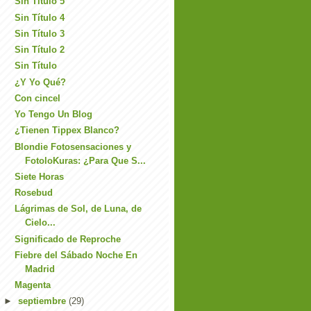
Sin Título 5
Sin Título 4
Sin Título 3
Sin Título 2
Sin Título
¿Y Yo Qué?
Con cincel
Yo Tengo Un Blog
¿Tienen Tippex Blanco?
Blondie Fotosensaciones y
FotoloKuras: ¿Para Que S...
Siete Horas
Rosebud
Lágrimas de Sol, de Luna, de
Cielo...
Significado de Reproche
Fiebre del Sábado Noche En
Madrid
Magenta
►
septiembre
(29)