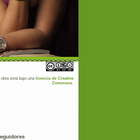
 obra está bajo una
licencia de Creative
Commons
.
eguidores