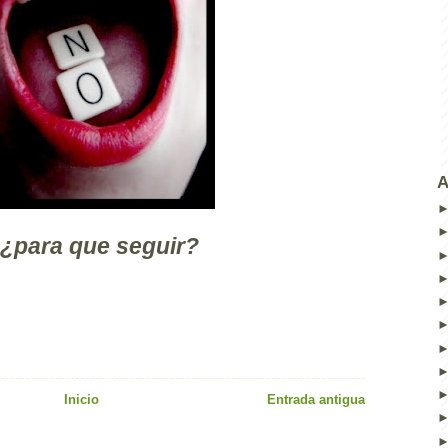
A
¿para que seguir?
Inicio
Entrada antigua