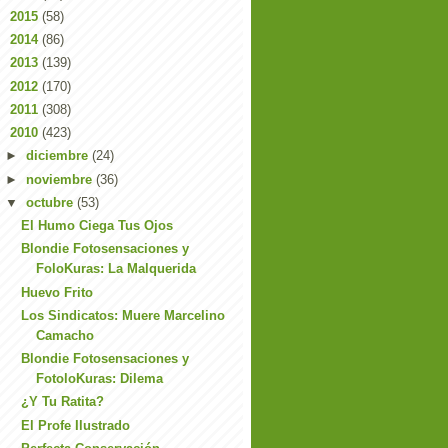
►
2015
(58)
►
2014
(86)
►
2013
(139)
►
2012
(170)
►
2011
(308)
▼
2010
(423)
►
diciembre
(24)
►
noviembre
(36)
▼
octubre
(53)
El Humo Ciega Tus Ojos
Blondie Fotosensaciones y
FoloKuras: La Malquerida
Huevo Frito
Los Sindicatos: Muere Marcelino
Camacho
Blondie Fotosensaciones y
FotoloKuras: Dilema
¿Y Tu Ratita?
El Profe Ilustrado