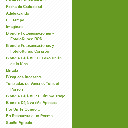
Perfecta Conservación
Fecha de Caducidad
Adelgazando
El Tiempo
Imagínate
Blondie Fotosensaciones y
FotoloKuras: RON
Blondie Fotosensaciones y
FotoloKuras: Corazón
Blondie Déjá Vu: El Loko Diván
de la Kiss
Mirada
Búsqueda Incesante
Toneladas de Veneno, Tons of
Poison
Blondie Déjà Vu : El último Trago
Blondie Déjà vu :Me Apetece
Por Un Te Quiero...
En Respuesta a un Poema
Sueño Agitado