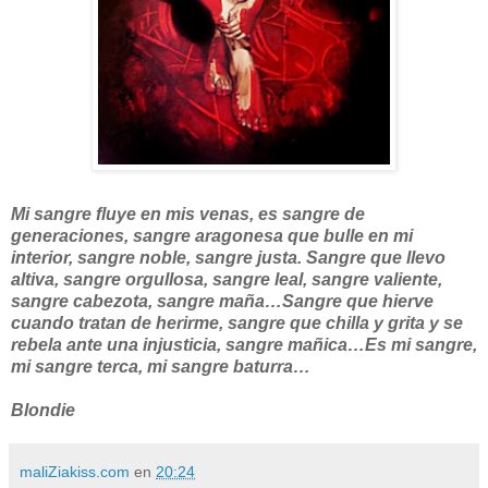
Mi sangre fluye en mis venas, es sangre de
generaciones, sangre aragonesa que bulle en mi
interior, sangre noble, sangre justa. Sangre que llevo
altiva, sangre orgullosa, sangre leal, sangre valiente,
sangre cabezota, sangre maña…Sangre que hierve
cuando tratan de herirme, sangre que chilla y grita y se
rebela ante una injusticia, sangre mañica…Es mi sangre,
mi sangre terca, mi sangre baturra…
Blondie
maliZiakiss.com
en
20:24