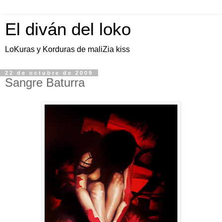
El diván del loko
LoKuras y Korduras de maliZia kiss
22 de octubre de 2009
Sangre Baturra