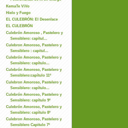
KemaTe ViVo
Hielo y Fuego
EL CULEBRÓN: El Desenlace
EL CULEBRÓN
Culebrón Amoroso , Pastelero y
Sensiblero: capítul...
Culebron Amoroso, Pastelero y
Sensiblero : capitul...
Culebrón Amoroso, Pastelero y
Sensiblero: capítulo...
Culebrón Amoroso, Pastelero y
Sensiblero:capítulo 11º
Culebron Amoroso, Pastelero y
Sensiblero: capítulo...
Culebrón Amoroso, Pastelero y
Sensiblero: capítulo 9º
Culebrón Amoroso, Pastelero y
Sensiblero: capítulo 8º
Culebron Amoroso, Pastelero y
Sensiblero Capitulo 7º