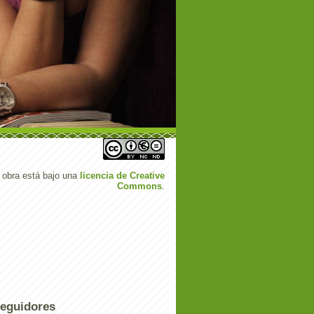
 obra está bajo una
licencia de Creative
Commons
.
eguidores