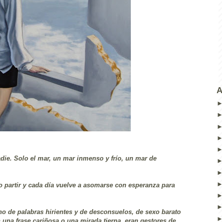
A
adie. Solo el mar, un mar inmenso y frío, un mar de
 partir y cada día vuelve a asomarse con esperanza para
no de palabras hirientes y de desconsuelos, de sexo barato
 una frase cariñosa o una mirada tierna, eran gestores de