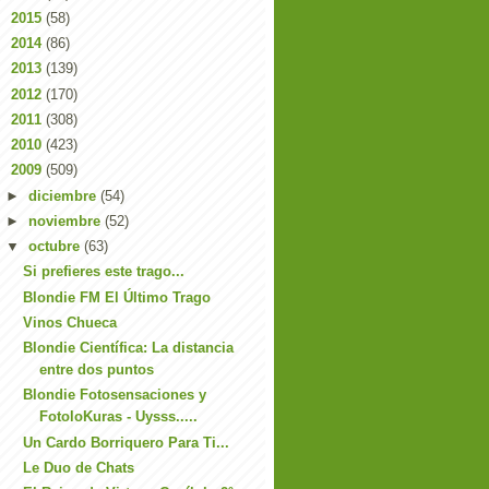
►
2015
(58)
►
2014
(86)
►
2013
(139)
►
2012
(170)
►
2011
(308)
►
2010
(423)
▼
2009
(509)
►
diciembre
(54)
►
noviembre
(52)
▼
octubre
(63)
Si prefieres este trago...
Blondie FM El Último Trago
Vinos Chueca
Blondie Científica: La distancia
entre dos puntos
Blondie Fotosensaciones y
FotoloKuras - Uysss.....
Un Cardo Borriquero Para Ti...
Le Duo de Chats