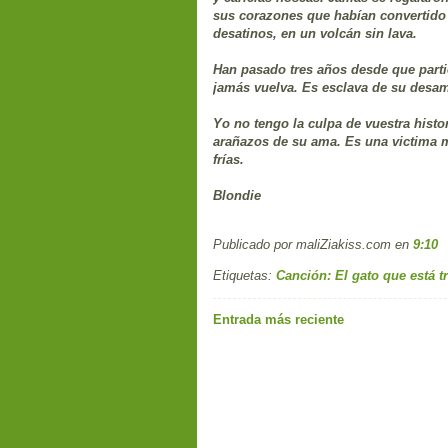
sus corazones que habían convertido
desatinos, en un volcán sin lava.
Han pasado tres años desde que parti
jamás vuelva. Es esclava de su desam
Yo no tengo la culpa de vuestra histor
arañazos de su ama. Es una victima 
frías.
Blondie
Publicado por maliZiakiss.com
en
9:10
Etiquetas:
Canción: El gato que está tr
Entrada más reciente