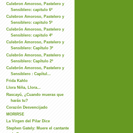
Culebron Amoroso, Pastelero y
Sensiblero: capitulo 6º
Culebron Amoroso, Pastelero y
Sensiblero: capitulo 5º
Culebrón Amoroso, Pastelero y
Sensiblero: capitulo 4º
Culebrón Amoroso, Pastelero y
Sensiblero: Capítulo 3º
Culebrón Amoroso, Pastelero y
Sensiblero: Capítulo 2º
Culebrón Amoroso, Pastelero y
Sensiblero : Capítul...
Frida Kahlo
Llora Niña, Llora...
Rascayú, ¿Cuando mueras que
harás tu?
Corazón Desvencijado
MORIRSE
La Virgen del Pilar Dice
Stephen Gately: Muere el cantante