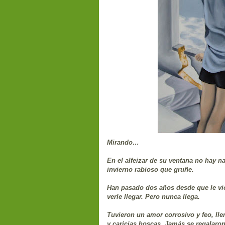
Mirando…
En el alfeizar de su ventana no hay n
invierno rabioso que gruñe.
Han pasado dos años desde que le vio
verle llegar. Pero nunca llega.
Tuvieron un amor corrosivo y feo, lle
y caricias hoscas. Jamás se regalaron