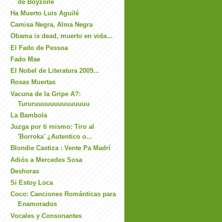
de Boyzone
Ha Muerto Luis Aguilé
Camisa Negra, Alma Negra
Obama is dead, muerto en vida…
El Fado de Pessoa
Fado Mae
El Nobel de Literatura 2009...
Rosas Muertas
Vacuna de la Gripe A?:
Tururuuuuuuuuuuuuuu
La Bambola
Juzga por ti mismo: Tiro al
'Borroka' ¿Autentico o...
Blondie Castiza : Vente Pa Madrí
Adiós a Mercedes Sosa
Deshoras
Si Estoy Loca
Coco: Canciones Románticas para
Enamorados
Vocales y Consonantes