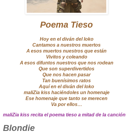
Poema Tieso
Hoy en el diván del loko
Cantamos a nuestros muertos
A esos muertos nuestros que están
Vivitos y coleando
A esos difuntos nuestros que nos rodean
Que son superdivertidos
Que nos hacen pasar
Tan buenísimos ratos
Aquí en el diván del loko
maliZia kiss haciéndoles un homenaje
Ese homenaje que tanto se merecen
Va por ellos…
maliZia kiss recita el poema tieso a mitad de la canción
Blondie