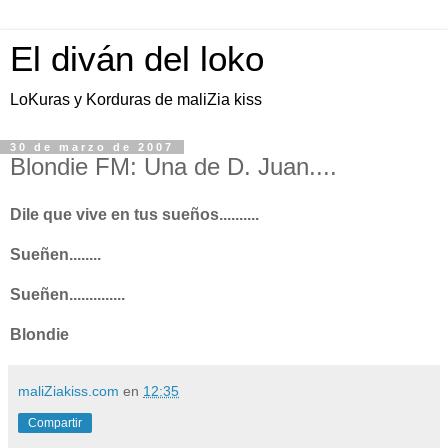
El diván del loko
LoKuras y Korduras de maliZia kiss
30 de marzo de 2007
Blondie FM: Una de D. Juan....
Dile que vive en tus sueños..........
Sueñen........
Sueñen..............
Blondie
maliZiakiss.com
en
12:35
Compartir