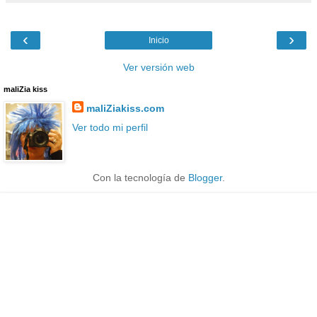
‹
›
Inicio
Ver versión web
maliZia kiss
maliZiakiss.com
Ver todo mi perfil
Con la tecnología de
Blogger
.