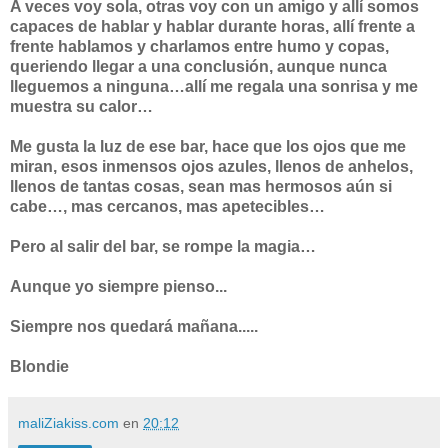
A veces voy sola, otras voy con un amigo y allí somos
capaces de hablar y hablar durante horas, allí frente a
frente hablamos y charlamos entre humo y copas,
queriendo llegar a una conclusión, aunque nunca
lleguemos a ninguna…allí me regala una sonrisa y me
muestra su calor…
Me gusta la luz de ese bar, hace que los ojos que me
miran, esos inmensos ojos azules, llenos de anhelos,
llenos de tantas cosas, sean mas hermosos aún si
cabe…, mas cercanos, mas apetecibles…
Pero al salir del bar, se rompe la magia…
Aunque yo siempre pienso...
Siempre nos quedará mañana.....
Blondie
maliZiakiss.com
en
20:12