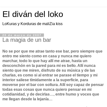
El diván del loko
LoKuras y Korduras de maliZia kiss
20 de marzo de 2007
La magia de un bar
No se por que me atrae tanto ese bar, pero siempre que
entro me siento como en casa y nunca me quiero
marchar, todo lo que hay allí me atrae, hasta un
desconchón en la pared para mi es bello. Allí nunca
siento que me miren, disfruto de su música y de las
charlas, es como si al entrar se parase el tiempo y mi
interior saliese tímidamente a la superficie, para
moverse por el bar con soltura. Allí soy capaz de pensar
todas esas cosas que nunca quiero pensar en mi
cotidianidad, y de decirlas…, entre humo y voces que
me llegan desde la lejanía…