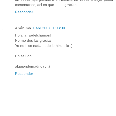
comentarios, asi es que..........gracias.
Responder
Anónimo
1 abr 2007, 1:03:00
Hola lahijadelchaman!
No me des las gracias.
Yo no hice nada, todo lo hizo ella :)
Un saludo!
alguiendemadrid73 ;)
Responder