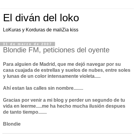
El diván del loko
LoKuras y Korduras de maliZia kiss
31 de marzo de 2007
Blondie FM, peticiones del oyente
Para alguien de Madrid, que me dejó navegar por su
casa cuajada de estrellas y suelos de nubes, entre soles
y lunas de un color intensamente violeta.....
Ahí estan las calles sin nombre........
Gracias por venir a mi blog y perder un segundo de tu
vida en leerme.....me ha hecho mucha ilusión despues
de tanto tiempo.......
Blondie