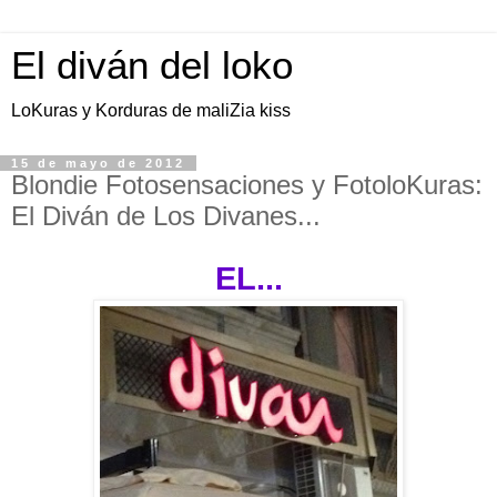
El diván del loko
LoKuras y Korduras de maliZia kiss
15 de mayo de 2012
Blondie Fotosensaciones y FotoloKuras:
El Diván de Los Divanes...
EL...