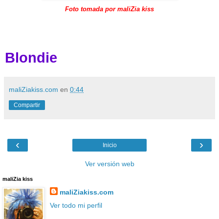
Foto tomada por maliZia kiss
Blondie
maliZiakiss.com
en
0:44
Compartir
‹
›
Inicio
Ver versión web
maliZia kiss
maliZiakiss.com
Ver todo mi perfil