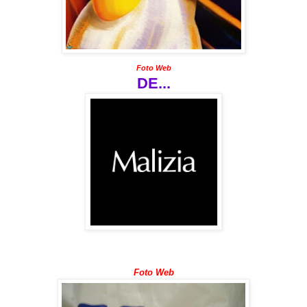
Foto Web
DE...
Foto Web