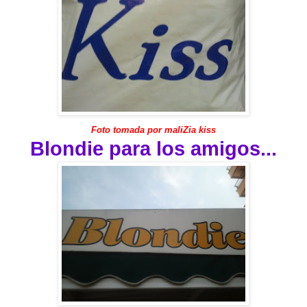
Foto tomada por maliZia kiss
Blondie para los amigos...