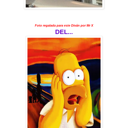
Foto regalada para este Diván por
Mr X
DEL...