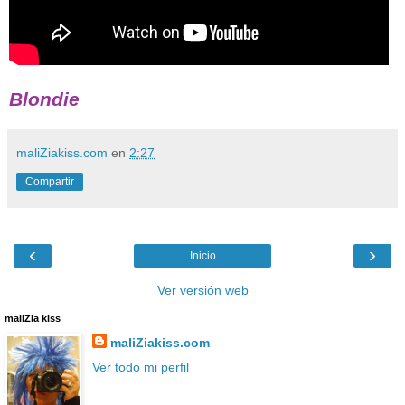
Blondie
maliZiakiss.com
en
2:27
Compartir
‹
›
Inicio
Ver versión web
maliZia kiss
maliZiakiss.com
Ver todo mi perfil