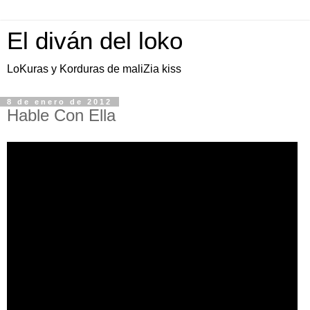
El diván del loko
LoKuras y Korduras de maliZia kiss
8 de enero de 2012
Hable Con Ella