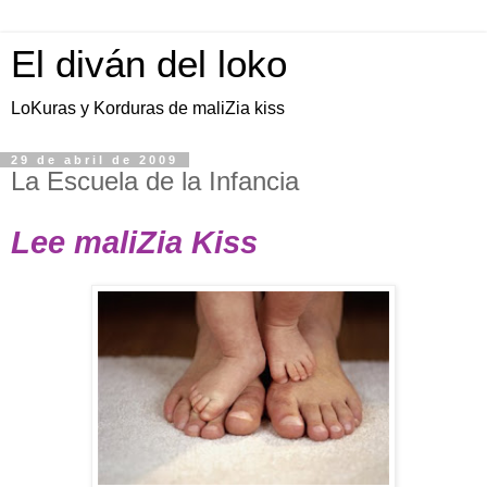
El diván del loko
LoKuras y Korduras de maliZia kiss
29 de abril de 2009
La Escuela de la Infancia
Lee maliZia Kiss