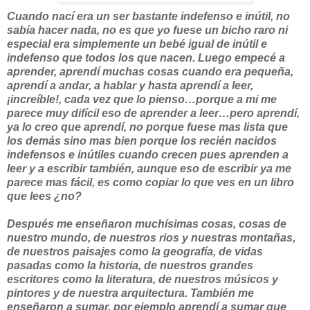
Cuando nací era un ser bastante indefenso e inútil, no
sabía hacer nada, no es que yo fuese un bicho raro ni
especial era simplemente un bebé igual de inútil e
indefenso que todos los que nacen. Luego empecé a
aprender, aprendí muchas cosas cuando era pequeña,
aprendí a andar, a hablar y hasta aprendí a leer,
¡increíble!, cada vez que lo pienso…porque a mi me
parece muy difícil eso de aprender a leer…pero aprendí,
ya lo creo que aprendí, no porque fuese mas lista que
los demás sino mas bien porque los recién nacidos
indefensos e inútiles cuando crecen pues aprenden a
leer y a escribir también, aunque eso de escribir ya me
parece mas fácil, es como copiar lo que ves en un libro
que lees ¿no?
Después me enseñaron muchísimas cosas, cosas de
nuestro mundo, de nuestros rios y nuestras montañas,
de nuestros paisajes como la geografía, de vidas
pasadas como la historia, de nuestros grandes
escritores como la literatura, de nuestros músicos y
pintores y de nuestra arquitectura. También me
enseñaron a sumar, por ejemplo aprendí a sumar que