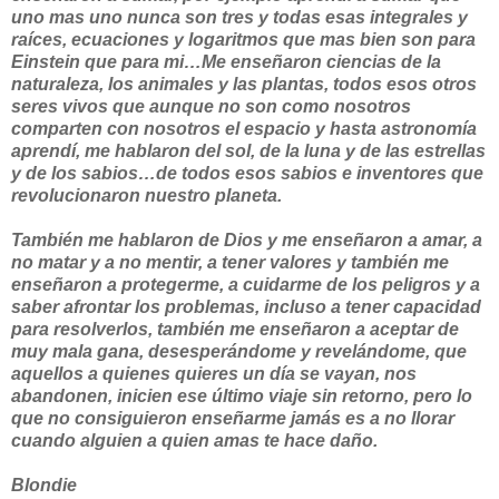
uno mas uno nunca son tres y todas esas integrales y
raíces, ecuaciones y logaritmos que mas bien son para
Einstein que para mi…Me enseñaron ciencias de la
naturaleza, los animales y las plantas, todos esos otros
seres vivos que aunque no son como nosotros
comparten con nosotros el espacio y hasta astronomía
aprendí, me hablaron del sol, de la luna y de las estrellas
y de los sabios…de todos esos sabios e inventores que
revolucionaron nuestro planeta.
También me hablaron de Dios y me enseñaron a amar, a
no matar y a no mentir, a tener valores y también me
enseñaron a protegerme, a cuidarme de los peligros y a
saber afrontar los problemas, incluso a tener capacidad
para resolverlos, también me enseñaron a aceptar de
muy mala gana, desesperándome y revelándome, que
aquellos a quienes quieres un día se vayan, nos
abandonen, inicien ese último viaje sin retorno, pero lo
que no consiguieron enseñarme jamás es a no llorar
cuando alguien a quien amas te hace daño.
Blondie