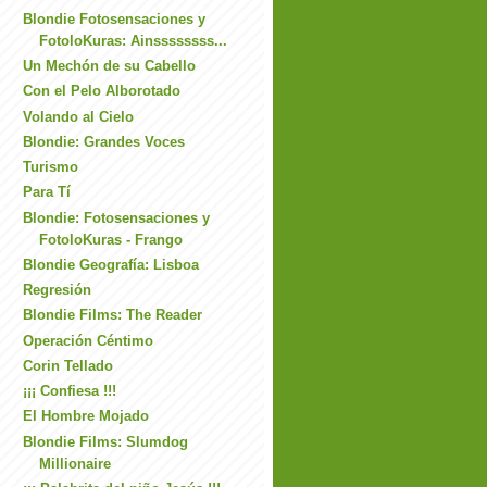
Blondie Fotosensaciones y
FotoloKuras: Ainssssssss...
Un Mechón de su Cabello
Con el Pelo Alborotado
Volando al Cielo
Blondie: Grandes Voces
Turismo
Para Tí
Blondie: Fotosensaciones y
FotoloKuras - Frango
Blondie Geografía: Lisboa
Regresión
Blondie Films: The Reader
Operación Céntimo
Corin Tellado
¡¡¡ Confiesa !!!
El Hombre Mojado
Blondie Films: Slumdog
Millionaire