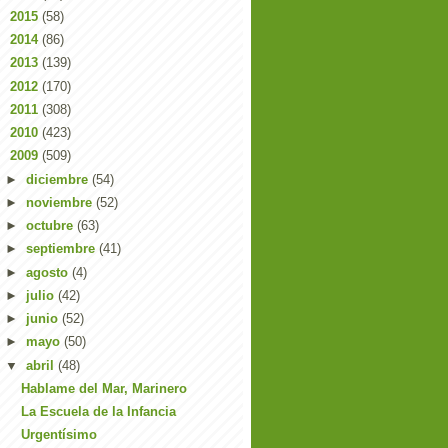
►
2015
(58)
►
2014
(86)
►
2013
(139)
►
2012
(170)
►
2011
(308)
►
2010
(423)
▼
2009
(509)
►
diciembre
(54)
►
noviembre
(52)
►
octubre
(63)
►
septiembre
(41)
►
agosto
(4)
►
julio
(42)
►
junio
(52)
►
mayo
(50)
▼
abril
(48)
Hablame del Mar, Marinero
La Escuela de la Infancia
Urgentísimo