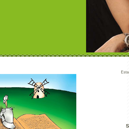
Esta
S