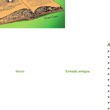
A
Inicio
Entrada antigua