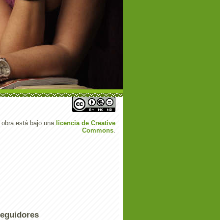
 obra está bajo una
licencia de Creative
Commons
.
eguidores