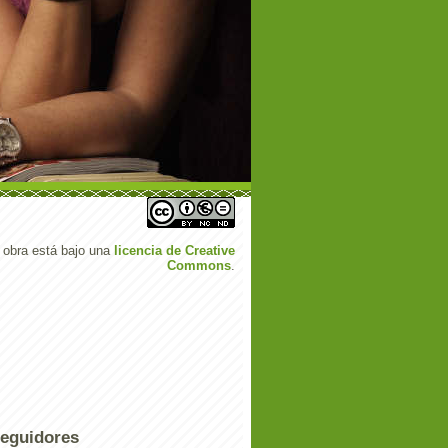
 obra está bajo una
licencia de Creative
Commons
.
eguidores