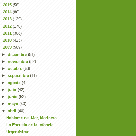
►
2015
(58)
►
2014
(86)
►
2013
(139)
►
2012
(170)
►
2011
(308)
►
2010
(423)
▼
2009
(509)
►
diciembre
(54)
►
noviembre
(52)
►
octubre
(63)
►
septiembre
(41)
►
agosto
(4)
►
julio
(42)
►
junio
(52)
►
mayo
(50)
▼
abril
(48)
Hablame del Mar, Marinero
La Escuela de la Infancia
Urgentísimo