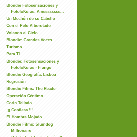
Blondie Fotosensaciones y
FotoloKuras: Ainssssssss...
Un Mechón de su Cabello
Con el Pelo Alborotado
Volando al Cielo
Blondie: Grandes Voces
Turismo
Para Tí
Blondie: Fotosensaciones y
FotoloKuras - Frango
Blondie Geografía: Lisboa
Regresión
Blondie Films: The Reader
Operación Céntimo
Corin Tellado
¡¡¡ Confiesa !!!
El Hombre Mojado
Blondie Films: Slumdog
Millionaire