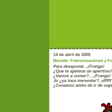
14 de abril de 2009
Blondie: Fotosensaciones y Fo
Para desayunar...¡Frango!
¿Que te apetece un aperitivo?
¿Vamos a comer?....¡Frango!
J
o ¿ya toca merendar?, uffff
¿Cenamos antes de ir de cop