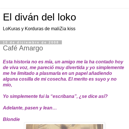
El diván del loko
LoKuras y Korduras de maliZia kiss
10 de diciembre de 2008
Café Amargo
Esta historia no es mía, un amigo me la ha contado hoy
de viva voz, me pareció muy divertida y yo simplemente
me he limitado a plasmarla en un papel añadiendo
alguna cosilla de mi cosecha. El merito es suyo y no
mío,
Yo simplemente fui la “escribana”, ¿se dice así?
Adelante, pasen y lean…
Blondie