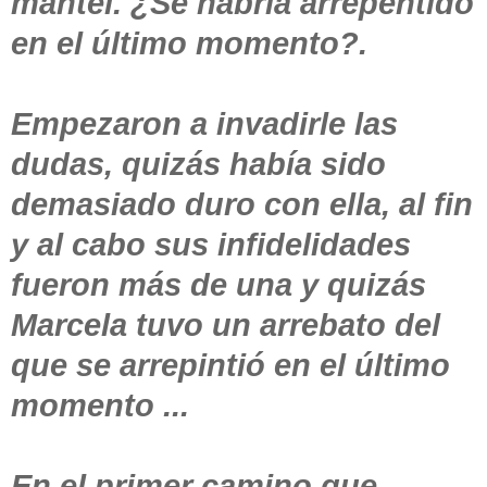
mantel. ¿Se habría arrepentido
en el último momento?.
Empezaron a invadirle las
dudas, quizás había sido
demasiado duro con ella, al fin
y al cabo sus infidelidades
fueron más de una y quizás
Marcela tuvo un arrebato del
que se arrepintió en el último
momento ...
En el primer camino que