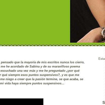
Esta
pensado que la mayoría de mis escritos nunca los cierro,
 me he acordado de Sabina y de su maravilloso poema
e escuchado una vez más y me he preguntado ¿por qué
por qué siempre esos puntos suspensivos?, y es que me
me niego a creer que la pasión termine, se que acaba, se
n mi vida haya siempre puntos suspensivos…
S