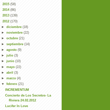
►
2015
(58)
►
2014
(86)
►
2013
(139)
▼
2012
(170)
►
diciembre
(18)
►
noviembre
(22)
►
octubre
(21)
►
septiembre
(14)
►
agosto
(9)
►
julio
(3)
►
junio
(10)
►
mayo
(22)
►
abril
(3)
►
marzo
(4)
▼
febrero
(21)
INCREMENTUM
Concierto de Los Secretos- La
Riviera 24.02.2012
Lucifer In Love