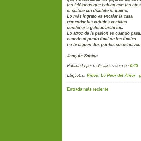
los teléfonos que hablan con los ojos
el sístole sin diástole ni dueño.
Lo más ingrato es encalar la casa,
remendar las virtudes veniales,
condenar a galeras archivos.
Lo atroz de la pasión es cuando pasa
cuando al punto final de los finales
no le siguen dos puntos suspensivo
Joaquín Sabina
Publicado por maliZiakiss.com
en
0:45
Etiquetas:
Video: Lo Peor del Amor -
Entrada más reciente