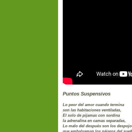
Puntos Suspensivos
Lo peor del amor cuando termina
son las habitaciones ventiladas,
El solo de pijamas con sordina
la adrenalina en camas separadas,
Lo malo del después son los despojo
que embalsaman los pájaros del sueñ