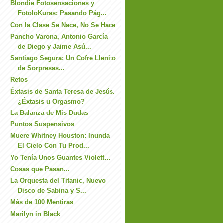
Blondie Fotosensaciones y
FotoloKuras: Pasando Pág...
Con la Clase Se Nace, No Se Hace
Pancho Varona, Antonio García
de Diego y Jaime Asú...
Santiago Segura: Un Cofre Llenito
de Sorpresas...
Retos
Éxtasis de Santa Teresa de Jesús.
¿Éxtasis u Orgasmo?
La Balanza de Mis Dudas
Puntos Suspensivos
Muere Whitney Houston: Inunda
El Cielo Con Tu Prod...
Yo Tenía Unos Guantes Violett…
Cosas que Pasan...
La Orquesta del Titanic, Nuevo
Disco de Sabina y S...
Más de 100 Mentiras
Marilyn in Black