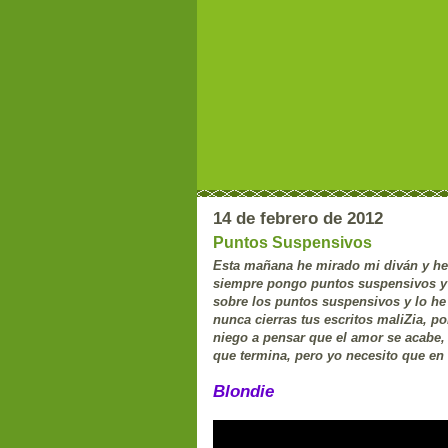
14 de febrero de 2012
Puntos Suspensivos
Esta mañana he mirado mi diván y he 
siempre pongo puntos suspensivos y
sobre los puntos suspensivos y lo h
nunca cierras tus escritos maliZia, 
niego a pensar que el amor se acabe, 
que termina, pero yo necesito que e
Blondie