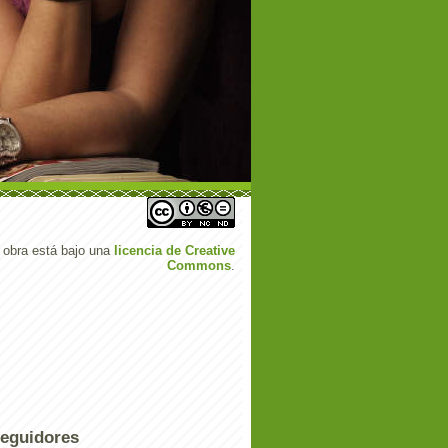
 obra está bajo una
licencia de Creative
Commons
.
eguidores