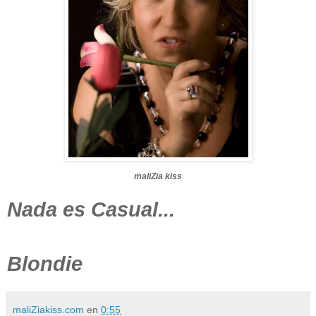
maliZia kiss
Nada es Casual...
Blondie
maliZiakiss.com
en
0:55