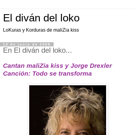
El diván del loko
LoKuras y Korduras de maliZia kiss
14 de junio de 2009
En El diván del loko...
Cantan maliZia kiss y Jorge Drexler
Canción: Todo se transforma