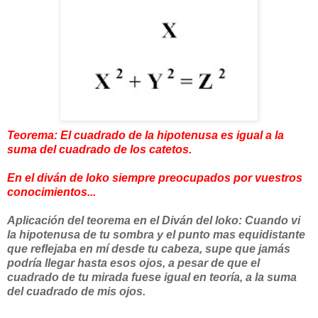
Teorema: El cuadrado de la hipotenusa es igual a la
suma del cuadrado de los catetos.
En el diván de loko siempre preocupados por vuestros
conocimientos...
Aplicación del teorema en el Diván del loko: Cuando vi
la hipotenusa de tu sombra y el punto mas equidistante
que reflejaba en mí desde tu cabeza, supe que jamás
podría llegar hasta esos ojos, a pesar de que el
cuadrado de tu mirada fuese igual en teoría, a la suma
del cuadrado de mis ojos.