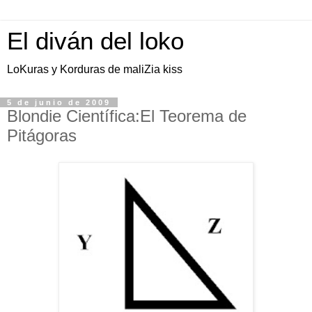
El diván del loko
LoKuras y Korduras de maliZia kiss
5 de junio de 2009
Blondie Científica:El Teorema de
Pitágoras