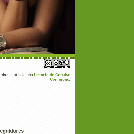
 obra está bajo una
licencia de Creative
Commons
.
eguidores