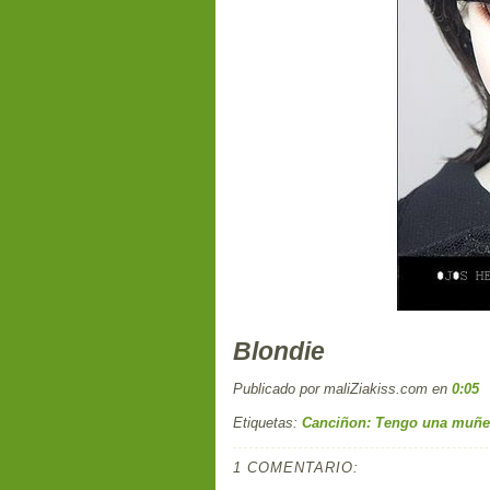
Blondie
Publicado por maliZiakiss.com
en
0:05
Etiquetas:
Canciñon: Tengo una muñec
1 COMENTARIO: