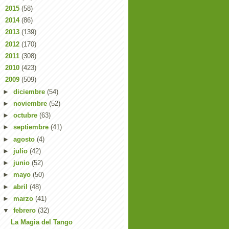
►
2015
(58)
►
2014
(86)
►
2013
(139)
►
2012
(170)
►
2011
(308)
►
2010
(423)
▼
2009
(509)
►
diciembre
(54)
►
noviembre
(52)
►
octubre
(63)
►
septiembre
(41)
►
agosto
(4)
►
julio
(42)
►
junio
(52)
►
mayo
(50)
►
abril
(48)
►
marzo
(41)
▼
febrero
(32)
La Magia del Tango