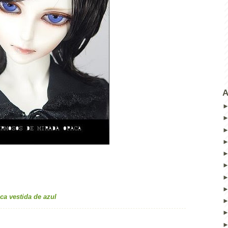
A
a vestida de azul