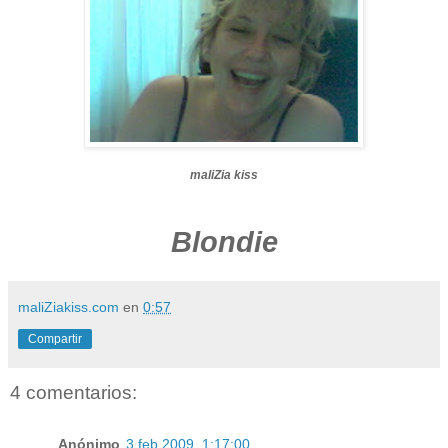
maliZia kiss
Blondie
maliZiakiss.com
en
0:57
Compartir
4 comentarios:
Anónimo
3 feb 2009, 1:17:00