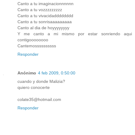
Canto a tu imaginacionnnnnn
Canto a tu vozzzzzzzzz
Canto a tu vivacidadddddddd
Canto a tu sonrisaaaaaaaaa
Canto al dia de hoyyyyyyyy
Y me canto a mi mismo por estar sonriendo aqui
contigoooooooo
Cantemossssssssss
Responder
Anónimo
4 feb 2009, 0:50:00
cuando y donde Malizia?
quiero conocerte
colate35@hotmail.com
Responder