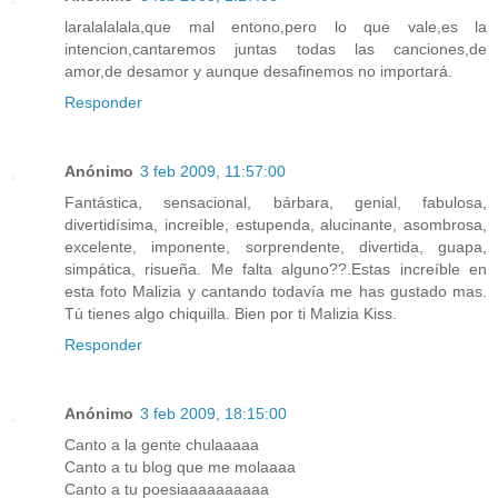
laralalalala,que mal entono,pero lo que vale,es la
intencion,cantaremos juntas todas las canciones,de
amor,de desamor y aunque desafinemos no importará.
Responder
Anónimo
3 feb 2009, 11:57:00
Fantástica, sensacional, bárbara, genial, fabulosa,
divertidísima, increíble, estupenda, alucinante, asombrosa,
excelente, imponente, sorprendente, divertida, guapa,
simpática, risueña. Me falta alguno??.Estas increíble en
esta foto Malizia y cantando todavía me has gustado mas.
Tú tienes algo chiquilla. Bien por ti Malizia Kiss.
Responder
Anónimo
3 feb 2009, 18:15:00
Canto a la gente chulaaaaa
Canto a tu blog que me molaaaa
Canto a tu poesiaaaaaaaaaa