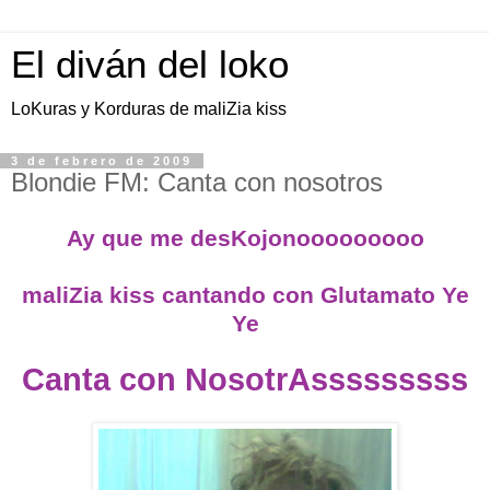
El diván del loko
LoKuras y Korduras de maliZia kiss
3 de febrero de 2009
Blondie FM: Canta con nosotros
Ay que me desKojonooooooooo
maliZia kiss cantando con Glutamato Ye
Ye
Canta con NosotrAsssssssss