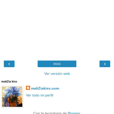
‹
›
Inicio
Ver versión web
maliZia kiss
maliZiakiss.com
Ver todo mi perfil
Con la tecnología de
Blogger
.