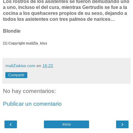
Los rostros de los asistentes se fueron demudando uno
a uno, incluso el del cura, mientras Gertrudis se fue a la
cocina a los quehaceres propios de su sexo, dejando a
todos los asistentes con tres palmos de narices…
Blondie
(1) Copyright maliZia_kiss
maliZiakiss.com
en
16:22
Compartir
No hay comentarios:
Publicar un comentario
‹
›
Inicio