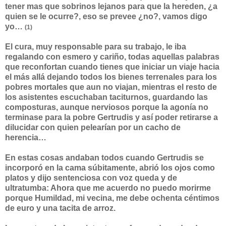
tener mas que sobrinos lejanos para que la hereden, ¿a
quien se le ocurre?, eso se prevee ¿no?, vamos digo
yo…
(1)
El cura, muy responsable para su trabajo, le iba
regalando con esmero y cariño, todas aquellas palabras
que reconfortan cuando tienes que iniciar un viaje hacia
el más allá dejando todos los bienes terrenales para los
pobres mortales que aun no viajan, mientras el resto de
los asistentes escuchaban taciturnos, guardando las
composturas, aunque nerviosos porque la agonía no
terminase para la pobre Gertrudis y así poder retirarse a
dilucidar con quien pelearían por un cacho de
herencia…
En estas cosas andaban todos cuando Gertrudis se
incorporó en la cama súbitamente, abrió los ojos como
platos y dijo sentenciosa con voz queda y de
ultratumba: Ahora que me acuerdo no puedo morirme
porque Humildad, mi vecina, me debe ochenta céntimos
de euro y una tacita de arroz.