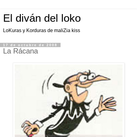
El diván del loko
LoKuras y Korduras de maliZia kiss
17 de octubre de 2008
La Rácana