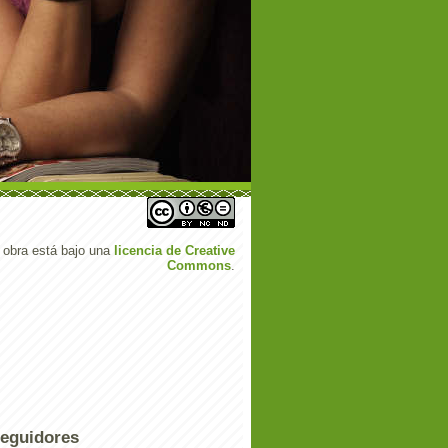
 obra está bajo una
licencia de Creative
Commons
.
eguidores