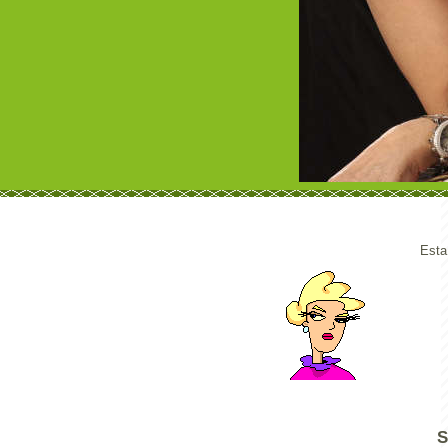
Esta
S