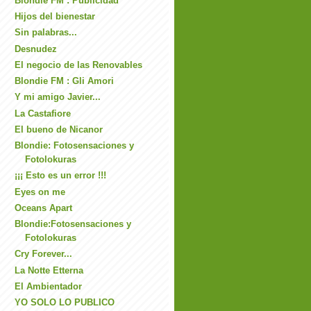
Blondie FM : Publicidad
Hijos del bienestar
Sin palabras...
Desnudez
El negocio de las Renovables
Blondie FM : Gli Amori
Y mi amigo Javier...
La Castafiore
El bueno de Nicanor
Blondie: Fotosensaciones y
Fotolokuras
¡¡¡ Esto es un error !!!
Eyes on me
Oceans Apart
Blondie:Fotosensaciones y
Fotolokuras
Cry Forever...
La Notte Etterna
El Ambientador
YO SOLO LO PUBLICO