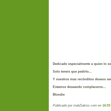
Dedicado especialmente a quien lo sol
Solo teneis que pedirlo...
Y vuestros mas recónditos deseos ser
Estamos deseando complaceros...
Blondie
Publicado por maliZiakiss.com
en
16:55