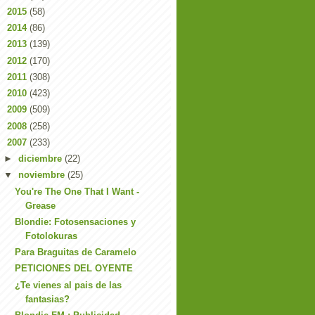
►
2015
(58)
►
2014
(86)
►
2013
(139)
►
2012
(170)
►
2011
(308)
►
2010
(423)
►
2009
(509)
►
2008
(258)
▼
2007
(233)
►
diciembre
(22)
▼
noviembre
(25)
You're The One That I Want -
Grease
Blondie: Fotosensaciones y
Fotolokuras
Para Braguitas de Caramelo
PETICIONES DEL OYENTE
¿Te vienes al pais de las
fantasias?