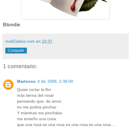
Blondie
maliZiakiss.com
en
10:37
Compartir
1 comentario:
Martxoso
4 dic 2006, 2:38:00
Quise cortar la flor
más tierna del rosal
pensando que, de amor,
no me podria pinchar.
Y mientras me pinchaba
me enseño una cosa:
que una rosa es una rosa es una rosa es una rosa....