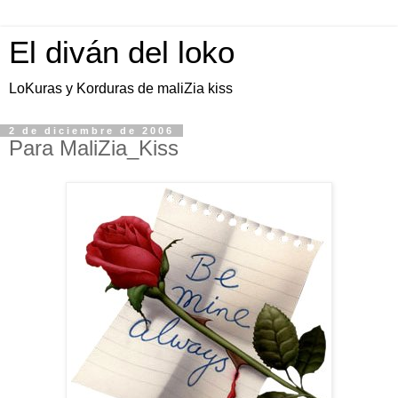
El diván del loko
LoKuras y Korduras de maliZia kiss
2 de diciembre de 2006
Para MaliZia_Kiss