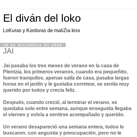
El diván del loko
LoKuras y Korduras de maliZia kiss
18 de diciembre de 2006
JAI
Jai pasaba los tres meses de verano en la casa de
Plentzia, los primeros veranos, cuando era pequeñito,
fueron tranquilos, apenas salía de casa, pasaba largas
horas en el jardín y le gustaba corretear, se sentía muy
querido por todos y crecía feliz.
Después, cuando creció, al terminar el verano, se
quedaba solo entre semana, aunque enseguida llegaba
el viernes y volvía a sentirse acompañado y querido.
Un verano desapareció una semana entera, todos le
buscaron, con angustia y preocupación, pero no le