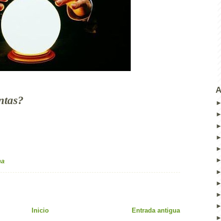
A
ntas?
na
Inicio
Entrada antigua