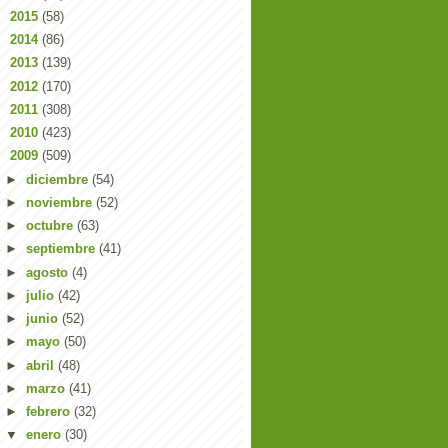
►
2015
(58)
►
2014
(86)
►
2013
(139)
►
2012
(170)
►
2011
(308)
►
2010
(423)
▼
2009
(509)
►
diciembre
(54)
►
noviembre
(52)
►
octubre
(63)
►
septiembre
(41)
►
agosto
(4)
►
julio
(42)
►
junio
(52)
►
mayo
(50)
►
abril
(48)
►
marzo
(41)
►
febrero
(32)
▼
enero
(30)