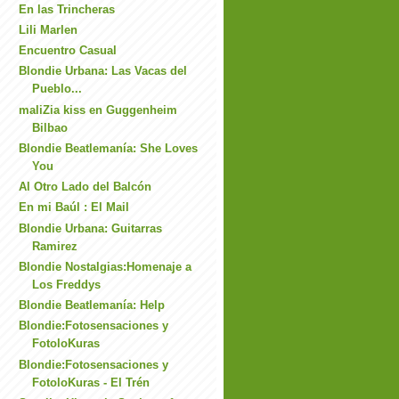
En las Trincheras
Lili Marlen
Encuentro Casual
Blondie Urbana: Las Vacas del
Pueblo...
maliZia kiss en Guggenheim
Bilbao
Blondie Beatlemanía: She Loves
You
Al Otro Lado del Balcón
En mi Baúl : El Mail
Blondie Urbana: Guitarras
Ramirez
Blondie Nostalgias:Homenaje a
Los Freddys
Blondie Beatlemanía: Help
Blondie:Fotosensaciones y
FotoloKuras
Blondie:Fotosensaciones y
FotoloKuras - El Trén