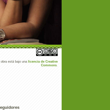
 obra está bajo una
licencia de Creative
Commons
.
eguidores