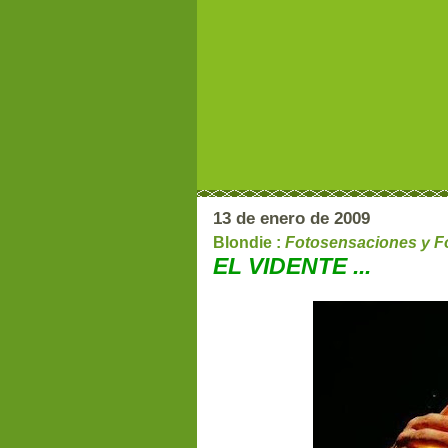
13 de enero de 2009
Blondie :
Fotosensaciones y Fo
EL VIDENTE ...