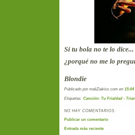
Si tu bola no te lo dice...
¿porqué no me lo pregu
Blondie
Publicado por maliZiakiss.com
en
15:04
Etiquetas:
Canción: Tu Frialdad - Tria
NO HAY COMENTARIOS:
Publicar un comentario
Entrada más reciente