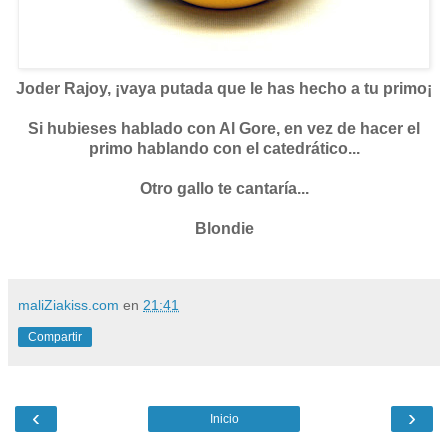
Joder Rajoy, ¡vaya putada que le has hecho a tu primo¡
Si hubieses hablado con Al Gore, en vez de hacer el
primo hablando con el catedrático...
Otro gallo te cantaría...
Blondie
maliZiakiss.com
en
21:41
Compartir
‹
›
Inicio