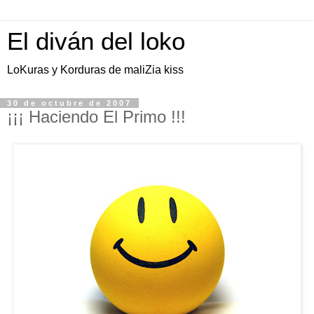
El diván del loko
LoKuras y Korduras de maliZia kiss
30 de octubre de 2007
¡¡¡ Haciendo El Primo !!!