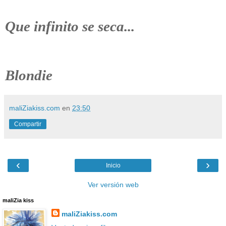
Que infinito se seca...
Blondie
maliZiakiss.com
en
23:50
Compartir
‹
›
Inicio
Ver versión web
maliZia kiss
maliZiakiss.com