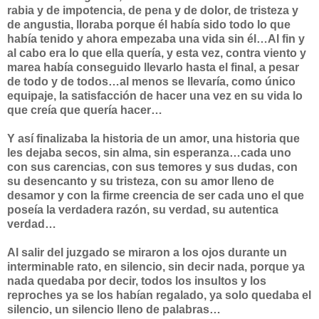
rabia y de impotencia, de pena y de dolor, de tristeza y
de angustia, lloraba porque él había sido todo lo que
había tenido y ahora empezaba una vida sin él…Al fin y
al cabo era lo que ella quería, y esta vez, contra viento y
marea había conseguido llevarlo hasta el final, a pesar
de todo y de todos…al menos se llevaría, como único
equipaje, la satisfacción de hacer una vez en su vida lo
que creía que quería hacer…
Y así finalizaba la historia de un amor, una historia que
les dejaba secos, sin alma, sin esperanza…cada uno
con sus carencias, con sus temores y sus dudas, con
su desencanto y su tristeza, con su amor lleno de
desamor y con la firme creencia de ser cada uno el que
poseía la verdadera razón, su verdad, su autentica
verdad…
Al salir del juzgado se miraron a los ojos durante un
interminable rato, en silencio, sin decir nada, porque ya
nada quedaba por decir, todos los insultos y los
reproches ya se los habían regalado, ya solo quedaba el
silencio, un silencio lleno de palabras…