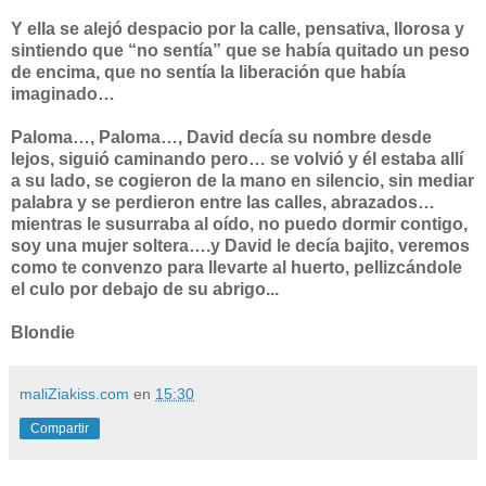
Y ella se alejó despacio por la calle, pensativa, llorosa y
sintiendo que “no sentía” que se había quitado un peso
de encima, que no sentía la liberación que había
imaginado…
Paloma…, Paloma…, David decía su nombre desde
lejos, siguió caminando pero… se volvió y él estaba allí
a su lado, se cogieron de la mano en silencio, sin mediar
palabra y se perdieron entre las calles, abrazados…
mientras le susurraba al oído, no puedo dormir contigo,
soy una mujer soltera….y David le decía bajito, veremos
como te convenzo para llevarte al huerto, pellizcándole
el culo por debajo de su abrigo...
Blondie
maliZiakiss.com
en
15:30
Compartir