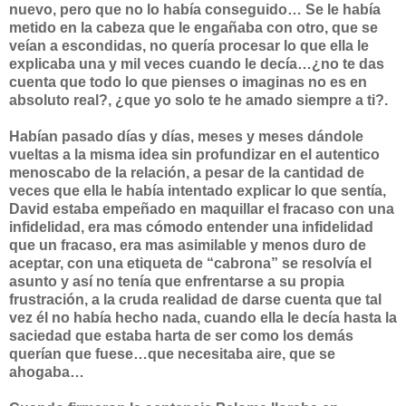
nuevo, pero que no lo había conseguido… Se le había
metido en la cabeza que le engañaba con otro, que se
veían a escondidas, no quería procesar lo que ella le
explicaba una y mil veces cuando le decía…¿no te das
cuenta que todo lo que pienses o imaginas no es en
absoluto real?, ¿que yo solo te he amado siempre a ti?.
Habían pasado días y días, meses y meses dándole
vueltas a la misma idea sin profundizar en el autentico
menoscabo de la relación, a pesar de la cantidad de
veces que ella le había intentado explicar lo que sentía,
David estaba empeñado en maquillar el fracaso con una
infidelidad, era mas cómodo entender una infidelidad
que un fracaso, era mas asimilable y menos duro de
aceptar, con una etiqueta de “cabrona” se resolvía el
asunto y así no tenía que enfrentarse a su propia
frustración, a la cruda realidad de darse cuenta que tal
vez él no había hecho nada, cuando ella le decía hasta la
saciedad que estaba harta de ser como los demás
querían que fuese…que necesitaba aire, que se
ahogaba…