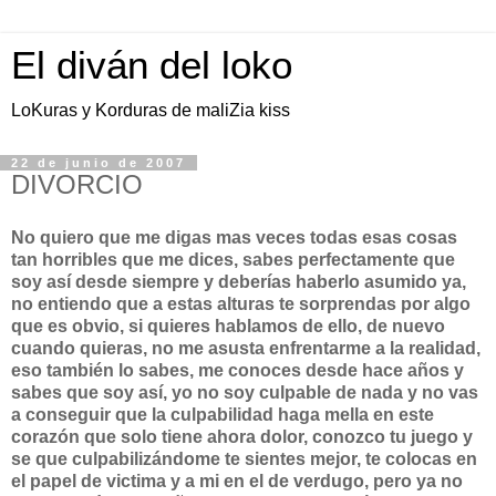
El diván del loko
LoKuras y Korduras de maliZia kiss
22 de junio de 2007
DIVORCIO
No quiero que me digas mas veces todas esas cosas
tan horribles que me dices, sabes perfectamente que
soy así desde siempre y deberías haberlo asumido ya,
no entiendo que a estas alturas te sorprendas por algo
que es obvio, si quieres hablamos de ello, de nuevo
cuando quieras, no me asusta enfrentarme a la realidad,
eso también lo sabes, me conoces desde hace años y
sabes que soy así, yo no soy culpable de nada y no vas
a conseguir que la culpabilidad haga mella en este
corazón que solo tiene ahora dolor, conozco tu juego y
se que culpabilizándome te sientes mejor, te colocas en
el papel de victima y a mi en el de verdugo, pero ya no