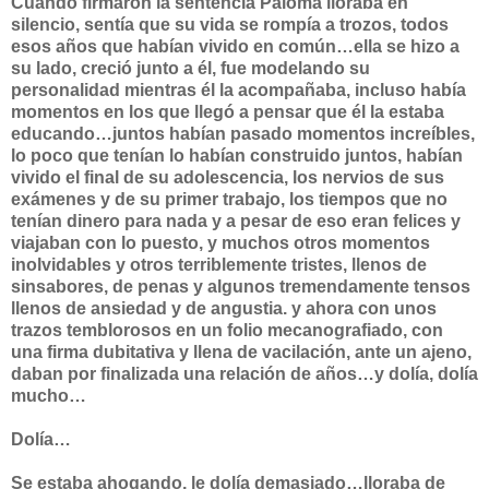
Cuando firmaron la sentencia Paloma lloraba en
silencio, sentía que su vida se rompía a trozos, todos
esos años que habían vivido en común…ella se hizo a
su lado, creció junto a él, fue modelando su
personalidad mientras él la acompañaba, incluso había
momentos en los que llegó a pensar que él la estaba
educando…juntos habían pasado momentos increíbles,
lo poco que tenían lo habían construido juntos, habían
vivido el final de su adolescencia, los nervios de sus
exámenes y de su primer trabajo, los tiempos que no
tenían dinero para nada y a pesar de eso eran felices y
viajaban con lo puesto, y muchos otros momentos
inolvidables y otros terriblemente tristes, llenos de
sinsabores, de penas y algunos tremendamente tensos
llenos de ansiedad y de angustia. y ahora con unos
trazos temblorosos en un folio mecanografiado, con
una firma dubitativa y llena de vacilación, ante un ajeno,
daban por finalizada una relación de años…y dolía, dolía
mucho…
Dolía…
Se estaba ahogando, le dolía demasiado…lloraba de