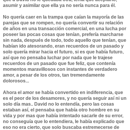
asumir y asimilar que ella ya no sería nunca para él.
No quería caer en la trampa que caían la mayoría de las
parejas que se rompen, no quería convertir su relación
de años en una transacción comercial, en una lucha por
poseer las pocas cosas que tenían, prefería marcharse
sin nada, después de todo, todo aquello que tenían, que
habían ido atesorando, eran recuerdos de un pasado y
solo quería mirar hacia el futuro, si es que había futuro,
así que no pensaba luchar por nada que le trajese
recuerdos de un pasado que fue feliz, que contenía
momentos maravillosos con instantes de verdadero
amor, a pesar de los otros, tan tremendamente
dolorosos...
Ahora el amor se había convertido en indiferencia, que
es el peor de los desamores, y no quería seguir así ni un
solo día mas.. David no lo entendía, pero las cosas
estaban así, el pensaba que había otro hombre en su
vida y por mas que había intentado sacarle de su error,
no conseguía que lo entendiera, le había explicado que
eso no era cierto, que solo buscaba estremecerse de