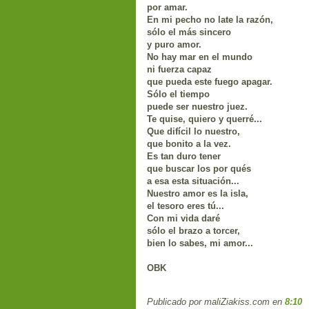
por amar.
En mi pecho no late la razón,
sólo el más sincero
y puro amor.
No hay mar en el mundo
ni fuerza capaz
que pueda este fuego apagar.
Sólo el tiempo
puede ser nuestro juez.
T
e quise, quiero y querré...
Que difícil lo nuestro,
que bonito a la vez.
Es tan duro tener
que buscar los por qués
a esa esta situación...
Nuestro amor es la isla
,
el tesoro eres tú...
Con mi vida daré
sólo el brazo a torcer,
bien lo sabes, mi amor...
OBK
Publicado por maliZiakiss.com
en
8:10