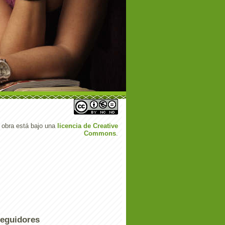
 obra está bajo una
licencia de Creative
Commons
.
eguidores