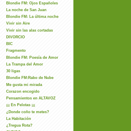
Blondie FM: Ojos Españoles
La noche de San Juan
Blondie FM: La última noche
Vivir sin Aire
Vivir sin las alas cortadas
DIVORCIO
BIC
Fragmento
Blondie FM: Poesía de Amor
La Trampa del Amor
30 ligas
Blondie FM:Rabo de Nube
Me gusta mi mirada
Corazon encogido
Pensamientos en ALTAVOZ
¡¡¡ En Pelotas ¡¡¡
¿Donde coño te metes?
La Habitación
¿Tregua Rota?