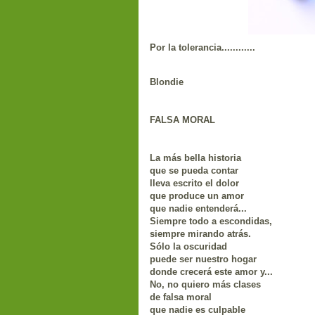
Por la tolerancia............
Blondie
FALSA MORAL
La más bella historia
que se pueda contar
lleva escrito el dolor
que produce un amor
que nadie entenderá...
Siempre todo a escondidas,
siempre mirando atrás.
Sólo la oscuridad
puede ser nuestro hogar
donde crecerá este amor y...
No, no quiero más clases
de falsa moral
que nadie es culpable