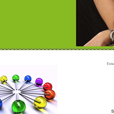
Esta
S