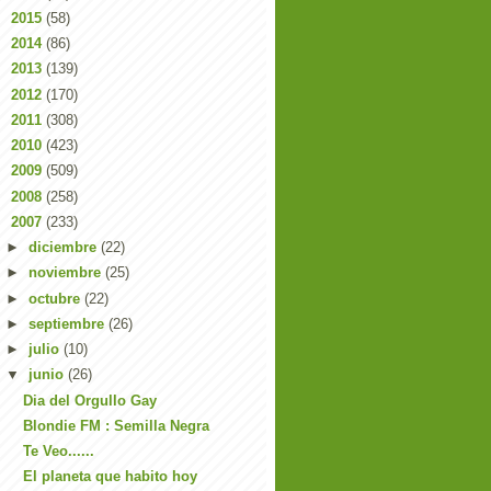
►
2015
(58)
►
2014
(86)
►
2013
(139)
►
2012
(170)
►
2011
(308)
►
2010
(423)
►
2009
(509)
►
2008
(258)
▼
2007
(233)
►
diciembre
(22)
►
noviembre
(25)
►
octubre
(22)
►
septiembre
(26)
►
julio
(10)
▼
junio
(26)
Dia del Orgullo Gay
Blondie FM : Semilla Negra
Te Veo......
El planeta que habito hoy