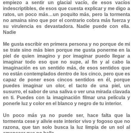
empiezo a sentir un glacial vacío, de esos vacíos
indescriptibles, de esos que cuesta explicar y me digo a
ratos, un poco más…un poquito más, pero la tormenta
no amaina sino que por el contrario cobra más fuerza y
su virulencia es devastadora. Nadie puede con ella.
Nadie
Me gusta escribir en primera persona y no porque de mi
se trate sino más bien porque me gusta ponerme en la
piel de quien imagino y por imaginar puedo llegar a
imaginar todo eso que no supe, al fin y al cabo la
imaginación es un sentido más, de esos sentidos que
no están contemplados dentro de los cinco, pero que es
capaz de poner esos cincos sentidos en él, porque
puedes imaginar un olor, el tacto de una piel, un
susurro, el sabor de una saliva o ver una mirada clavada
en ti. Puedes con la imaginación filmar una película y
ponerle luz y color en el blanco y negro de tu interior.
Un poco más ya no puede ser, hace falta que la
tormenta cese y alivie este interior vivo y fogoso que no
razona, que tan solo busca la luz limpia de un sol al