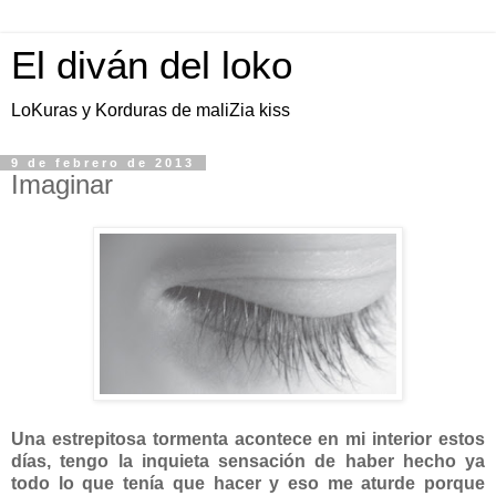
El diván del loko
LoKuras y Korduras de maliZia kiss
9 de febrero de 2013
Imaginar
Una estrepitosa tormenta acontece en mi interior estos
días, tengo la inquieta sensación de haber hecho ya
todo lo que tenía que hacer y eso me aturde porque