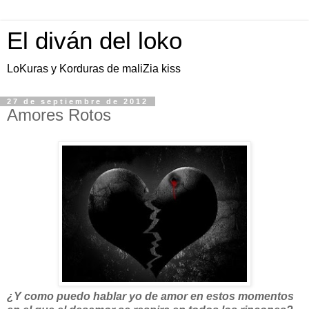
El diván del loko
LoKuras y Korduras de maliZia kiss
27 de septiembre de 2012
Amores Rotos
¿Y como puedo hablar yo de amor en estos momentos