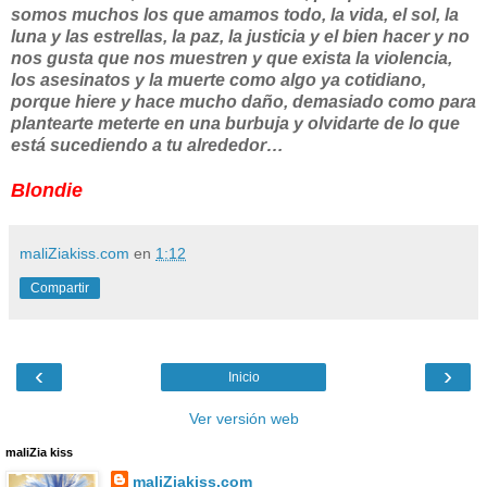
somos muchos los que amamos todo, la vida, el sol, la
luna y las estrellas, la paz, la justicia y el bien hacer y no
nos gusta que nos muestren y que exista la violencia,
los asesinatos y la muerte como algo ya cotidiano,
porque hiere y hace mucho daño, demasiado como para
plantearte meterte en una burbuja y olvidarte de lo que
está sucediendo a tu alrededor…
Blondie
maliZiakiss.com
en
1:12
Compartir
‹
›
Inicio
Ver versión web
maliZia kiss
maliZiakiss.com