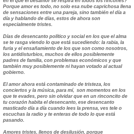
en el que el desamor se respira en todos los rincones?
Porque amor es todo, no solo esa nube caprichosa llena
de sensaciones entre una pareja, sino también el día a
día y hablando de días, estos de ahora son
especialmente tristes.
Días de desencanto político y social en los que el alma
se te rasga viendo lo que está sucediendo: la rabia, la
furia y el ensañamiento de los que son como nosotros,
los antidisturbios, muchos de ellos posiblemente
padres de familia, con problemas económicos y que
también muy posiblemente ni hayan votado al actual
gobierno.
El amor ahora está contaminado de tristeza, los
conciertos y la música, para mí, son momentos en los
que te evades, pero sin olvidar que en un rinconcito de
tu corazón habita el desencanto, ese desencanto
masticado día a día cuando lees la prensa, ves tele o
escuchas la radio y te enteras de todo lo que está
pasando.
Amores tristes, llenos de desilusión, porque