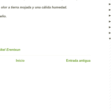
 olor a tierra mojada y una cálida humedad.
ueño.
ikel Erentxun
Inicio
Entrada antigua