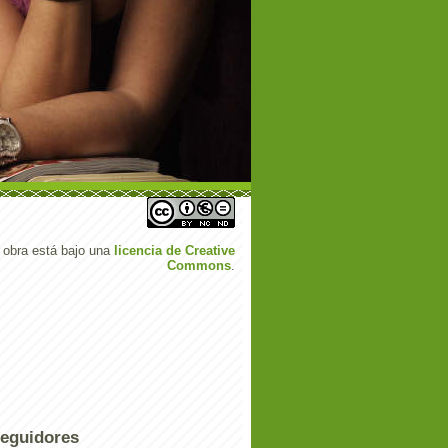
 obra está bajo una
licencia de Creative
Commons
.
eguidores