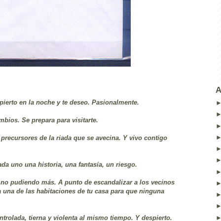
A
pierto en la noche y te deseo. Pasionalmente.
bios. Se prepara para visitarte.
ecursores de la riada que se avecina. Y vivo contigo
da uno una historia, una fantasía, un riesgo.
i no pudiendo más. A punto de escandalizar a los vecinos
a una de las habitaciones de tu casa para que ninguna
ntrolada, tierna y violenta al mismo tiempo. Y despierto.