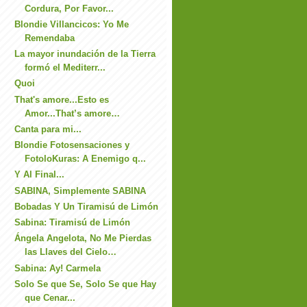
Cordura, Por Favor...
Blondie Villancicos: Yo Me
Remendaba
La mayor inundación de la Tierra
formó el Mediterr...
Quoi
That's amore...Esto es
Amor...That’s amore…
Canta para mi...
Blondie Fotosensaciones y
FotoloKuras: A Enemigo q...
Y Al Final...
SABINA, Simplemente SABINA
Bobadas Y Un Tiramisú de Limón
Sabina: Tiramisú de Limón
Ángela Angelota, No Me Pierdas
las Llaves del Cielo…
Sabina: Ay! Carmela
Solo Se que Se, Solo Se que Hay
que Cenar...