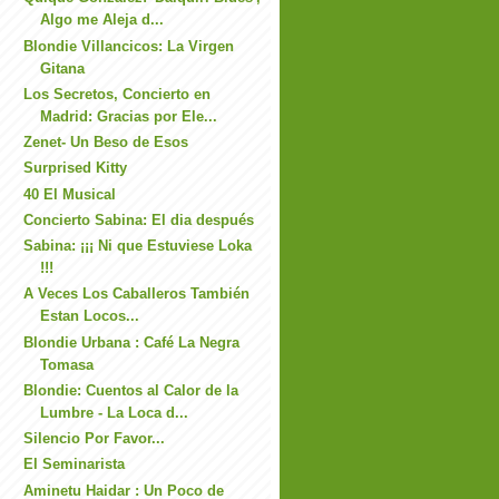
Algo me Aleja d...
Blondie Villancicos: La Virgen
Gitana
Los Secretos, Concierto en
Madrid: Gracias por Ele...
Zenet- Un Beso de Esos
Surprised Kitty
40 El Musical
Concierto Sabina: El dia después
Sabina: ¡¡¡ Ni que Estuviese Loka
!!!
A Veces Los Caballeros También
Estan Locos...
Blondie Urbana : Café La Negra
Tomasa
Blondie: Cuentos al Calor de la
Lumbre - La Loca d...
Silencio Por Favor...
El Seminarista
Aminetu Haidar : Un Poco de