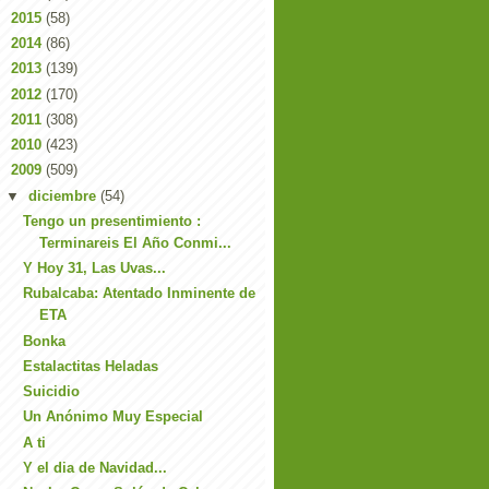
►
2015
(58)
►
2014
(86)
►
2013
(139)
►
2012
(170)
►
2011
(308)
►
2010
(423)
▼
2009
(509)
▼
diciembre
(54)
Tengo un presentimiento :
Terminareis El Año Conmi...
Y Hoy 31, Las Uvas...
Rubalcaba: Atentado Inminente de
ETA
Bonka
Estalactitas Heladas
Suicidio
Un Anónimo Muy Especial
A ti
Y el dia de Navidad...