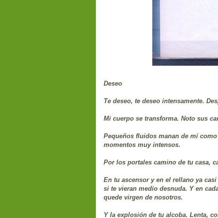
Deseo
Te deseo, te deseo intensamente. Des
Mi cuerpo se transforma. Noto sus cam
Pequeños fluidos manan de mí como pr
momentos muy intensos.
Por los portales camino de tu casa, ca
En tu ascensor y en el rellano ya cas
si te vieran medio desnuda. Y en cad
quede virgen de nosotros.
Y la explosión de tu alcoba. Lenta, co