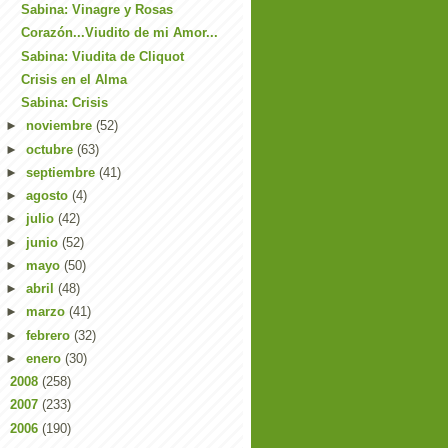
Sabina: Vinagre y Rosas
Corazón...Viudito de mi Amor...
Sabina: Viudita de Cliquot
Crisis en el Alma
Sabina: Crisis
►
noviembre
(52)
►
octubre
(63)
►
septiembre
(41)
►
agosto
(4)
►
julio
(42)
►
junio
(52)
►
mayo
(50)
►
abril
(48)
►
marzo
(41)
►
febrero
(32)
►
enero
(30)
►
2008
(258)
►
2007
(233)
►
2006
(190)