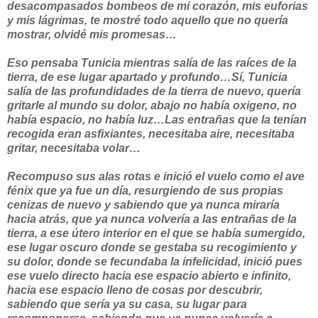
desacompasados bombeos de mi corazón, mis euforias
y mis lágrimas, te mostré todo aquello que no quería
mostrar, olvidé mis promesas…
Eso pensaba Tunicia mientras salía de las raíces de la
tierra, de ese lugar apartado y profundo…Sí, Tunicia
salía de las profundidades de la tierra de nuevo, quería
gritarle al mundo su dolor, abajo no había oxigeno, no
había espacio, no había luz…Las entrañas que la tenían
recogida eran asfixiantes, necesitaba aire, necesitaba
gritar, necesitaba volar…
Recompuso sus alas rotas e inició el vuelo como el ave
fénix que ya fue un día, resurgiendo de sus propias
cenizas de nuevo y sabiendo que ya nunca miraría
hacia atrás, que ya nunca volvería a las entrañas de la
tierra, a ese útero interior en el que se había sumergido,
ese lugar oscuro donde se gestaba su recogimiento y
su dolor, donde se fecundaba la infelicidad, inició pues
ese vuelo directo hacia ese espacio abierto e infinito,
hacia ese espacio lleno de cosas por descubrir,
sabiendo que sería ya su casa, su lugar para