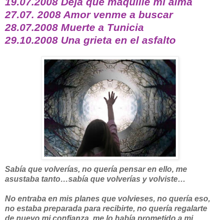
19.07.2008 Deja que maquille mi alma
27.07. 2008 Amor venme a buscar
28.07.2008 Muerte a Tunicia
29.10.2008 Una grieta en el asfalto
Sabía que volverías, no quería pensar en ello, me
asustaba tanto…sabía que volverías y volviste…
No entraba en mis planes que volvieses, no quería eso,
no estaba preparada para recibirte, no quería regalarte
de nuevo mi confianza, me lo había prometido a mi