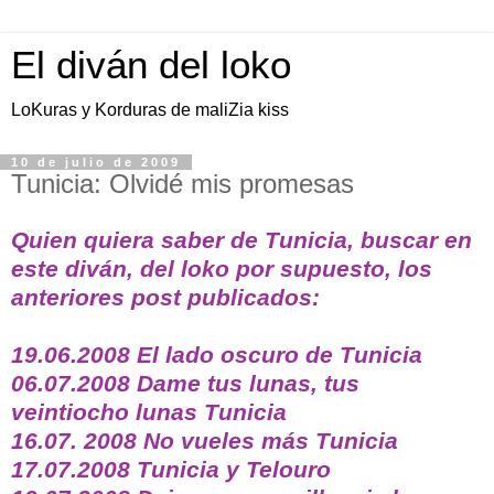
El diván del loko
LoKuras y Korduras de maliZia kiss
10 de julio de 2009
Tunicia: Olvidé mis promesas
Quien quiera saber de Tunicia, buscar en
este diván, del loko por supuesto, los
anteriores post publicados:
19.06.2008 El lado oscuro de Tunicia
06.07.2008 Dame tus lunas, tus
veintiocho lunas Tunicia
16.07. 2008 No vueles más Tunicia
17.07.2008 Tunicia y Telouro