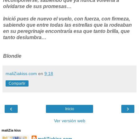
recomponerse, sabiendo que ya nunca volvería a
olvidarse de sus promesas…
Inició pues de nuevo el vuelo, con fuerza, con firmeza,
sabiendo que entre todas las estrellas que la rodeaban
en su peregrinaje encontraría esa que tanto brilla, que
tanto deslumbra…
Blondie
maliZiakiss.com
en
9:18
Compartir
‹
›
Inicio
Ver versión web
maliZia kiss
maliZiakiss.com