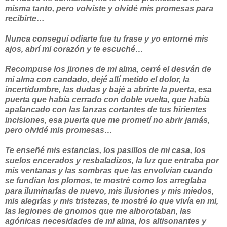
misma tanto, pero volviste y olvidé mis promesas para
recibirte…
Nunca conseguí odiarte fue tu frase y yo entorné mis
ajos, abrí mi corazón y te escuché…
Recompuse los jirones de mi alma, cerré el desván de
mi alma con candado, dejé allí metido el dolor, la
incertidumbre, las dudas y bajé a abrirte la puerta, esa
puerta que había cerrado con doble vuelta, que había
apalancado con las lanzas cortantes de tus hirientes
incisiones, esa puerta que me prometí no abrir jamás,
pero olvidé mis promesas…
Te enseñé mis estancias, los pasillos de mi casa, los
suelos encerados y resbaladizos, la luz que entraba por
mis ventanas y las sombras que las envolvían cuando
se fundían los plomos, te mostré como los arreglaba
para iluminarlas de nuevo, mis ilusiones y mis miedos,
mis alegrías y mis tristezas, te mostré lo que vivía en mi,
las legiones de gnomos que me alborotaban, las
agónicas necesidades de mi alma, los altisonantes y