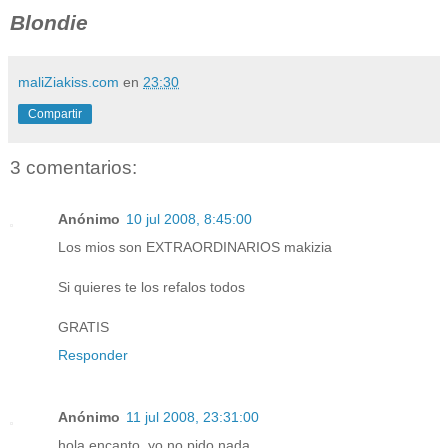
Blondie
maliZiakiss.com
en
23:30
Compartir
3 comentarios:
Anónimo
10 jul 2008, 8:45:00
Los mios son EXTRAORDINARIOS makizia
Si quieres te los refalos todos
GRATIS
Responder
Anónimo
11 jul 2008, 23:31:00
hola encanto, yo no pido nada