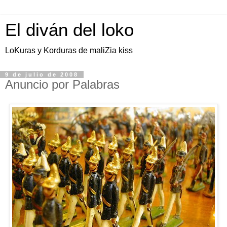
El diván del loko
LoKuras y Korduras de maliZia kiss
9 de julio de 2008
Anuncio por Palabras