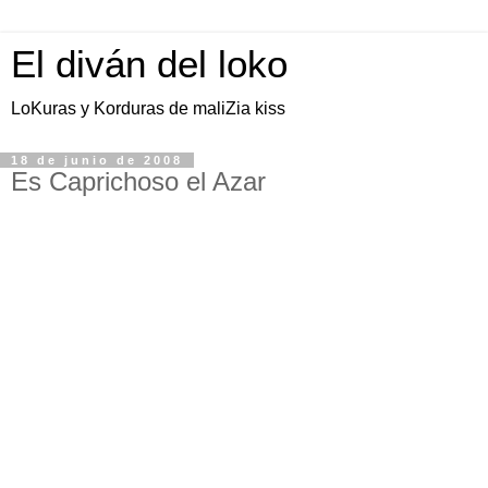
El diván del loko
LoKuras y Korduras de maliZia kiss
18 de junio de 2008
Es Caprichoso el Azar