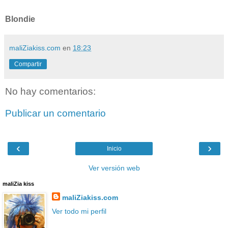
Blondie
maliZiakiss.com
en
18:23
Compartir
No hay comentarios:
Publicar un comentario
‹
›
Inicio
Ver versión web
maliZia kiss
maliZiakiss.com
Ver todo mi perfil